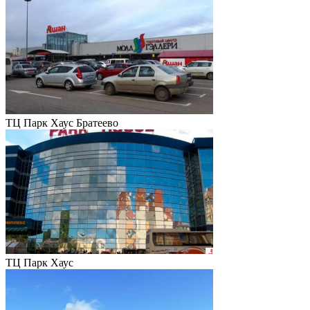
ТЦ Парк Хаус Братеево
ТЦ Парк Хаус