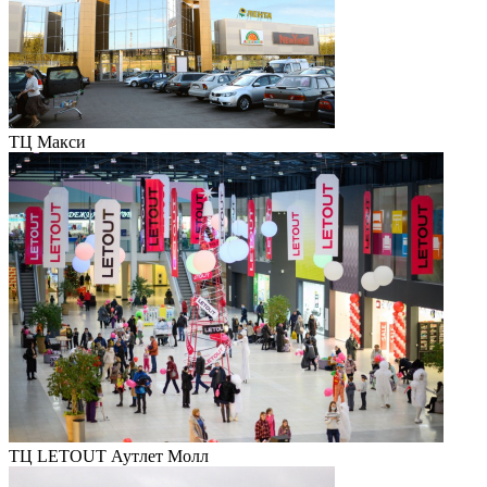
ТЦ Макси
ТЦ LETOUT Аутлет Молл