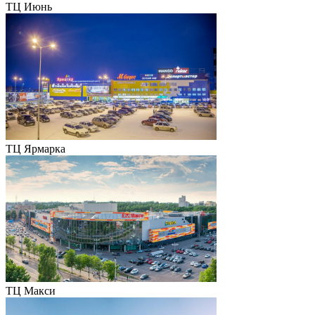
ТЦ Июнь
ТЦ Ярмарка
ТЦ Макси