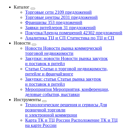
Каталог
Торговые сети
2109 предложений
Торговые центры
2031 предложений
Франшизы
353 предложений
Заявки ритейлеров
31 предложений
Покупка/Аренда помещений
42302 предложений
Аналитика ТЦ и СП
Статистика по ТЦ и СП
Новости
Новости
Новости рынка коммерческой
торговой недвижимости
Закупки: новости
Новости рынка закупок
и поставок в ритейл
Статьи
Статьи о торговой недвижимости,
ритейле и франчайзинге
Закупки: статьи
Статьи рынка закупок
и поставок в ритейл
Мероприятия
Мероприятия, конференции,
деловые события, выставки
Инструменты
Технологические решения и сервисы
Для
розничной торговли
и электронной коммерции
Карта ТК и ТЦ России
Расположение ТК и ТЦ
на карте России