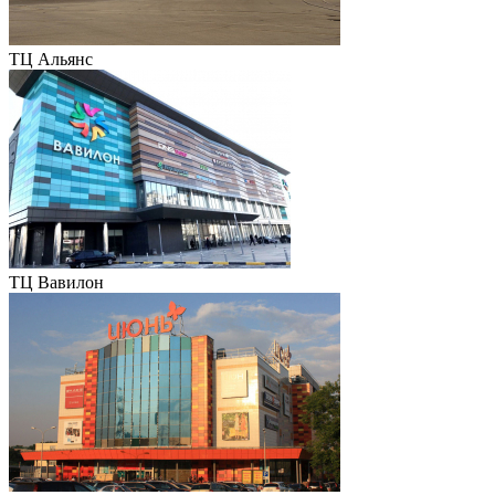
ТЦ Альянс
ТЦ Вавилон