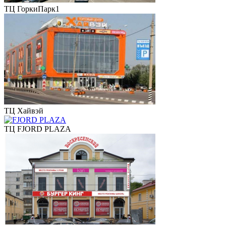
ТЦ ГоркиПарк1
ТЦ Хайвэй
ТЦ FJORD PLAZA