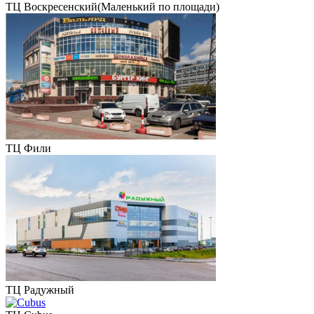
ТЦ Воскресенский(Маленький по площади)
ТЦ Фили
ТЦ Радужный