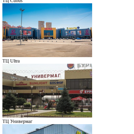
ТЦ Cubus
ТЦ Ultra
ТЦ Универмаг