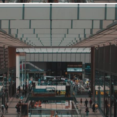
Средний
Кафе, ресторан
Burger King
Связаться с ритейлером
Узнать планы развития ритейлера
Burger King является второй по величине сетью фастфуд-
ресторанов, уступающей по размаху только McDonald’s.
Рестораны Burger King работают во всех 50 штатах США, и
еще в 56 государствах по всему миру.
8286 (+3)
Навигация
О ритейлере
О компании
Информация о развитии ритейлера
Где представлена ТС
Контакты
Новости торговой сети
О ритейлере Burger King
Название:
Burger King
Компания создана в стране