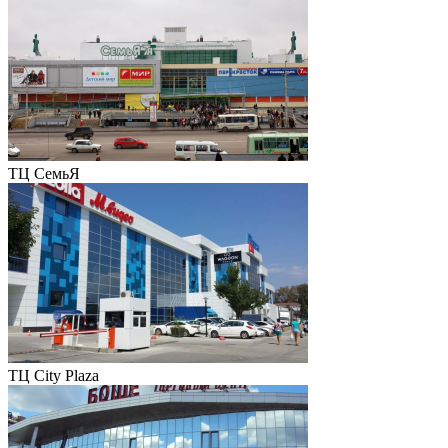
ТЦ СемьЯ
ТЦ City Plaza