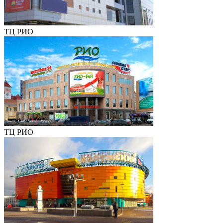
ТЦ РИО
ТЦ РИО