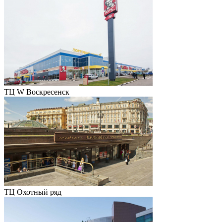
ТЦ W Воскресенск
ТЦ Охотный ряд