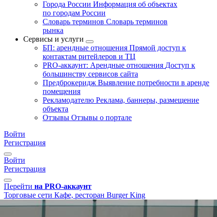
Города России
Информация об объектах
по городам России
Словарь терминов
Словарь терминов
рынка
Сервисы и услуги
БП: арендные отношения
Прямой доступ к
контактам ритейлеров и ТЦ
PRO-аккаунт: Арендные отношения
Доступ к
большинству сервисов сайта
Предброкеридж
Выявление потребности в аренде
помещения
Рекламодателю
Реклама, баннеры, размещение
объекта
Отзывы
Отзывы о портале
Войти
Регистрация
Войти
Регистрация
Перейти
на PRO-аккаунт
Торговые сети
Кафе, ресторан
Burger King