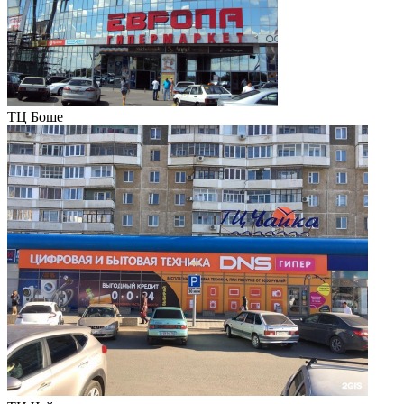
ТЦ Боше