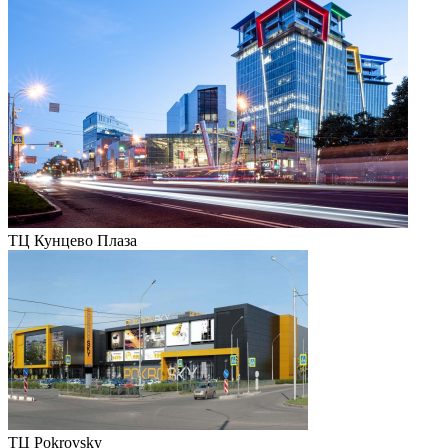
ТЦ Кунцево Плаза
ТЦ Pokrovsky