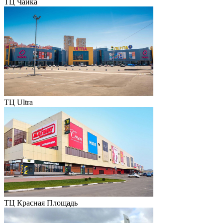
ТЦ Чайка
ТЦ Ultra
ТЦ Красная Площадь