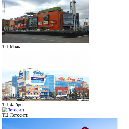
ТЦ Маяк
ТЦ Фабри
ТЦ Летосити