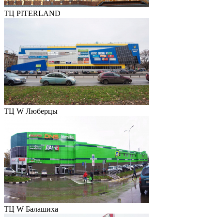
ТЦ PITERLAND
ТЦ W Люберцы
ТЦ W Балашиха