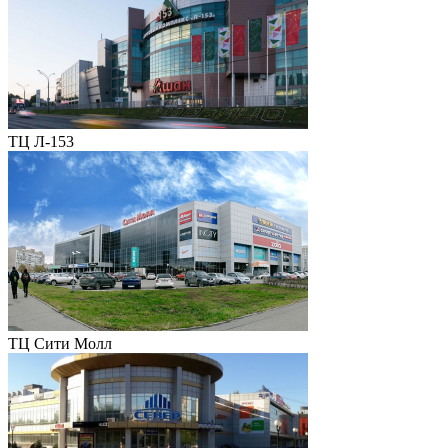
ТЦ Л-153
ТЦ Сити Молл