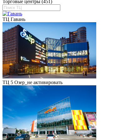
Торговые центры (451)
ТЦ Гавань
ТЦ 5 Озер_не активировать