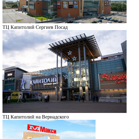
ТЦ Капитолий Сергиев Посад
ТЦ Капитолий на Вернадского