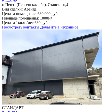
г. Пенза (Пензенская обл), Ставского,4
Вид сделки:
Аренда
Цена за помещение:
680 000 руб
Площадь помещения:
1000м²
Цена за 1кв.м./мес
680 руб
Посмотреть контакты
Добавить в избранное
СТАНДАРТ
# 125493