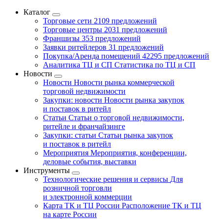
Каталог
Торговые сети
2109 предложений
Торговые центры
2031 предложений
Франшизы
353 предложений
Заявки ритейлеров
31 предложений
Покупка/Аренда помещений
42295 предложений
Аналитика ТЦ и СП
Статистика по ТЦ и СП
Новости
Новости
Новости рынка коммерческой
торговой недвижимости
Закупки: новости
Новости рынка закупок
и поставок в ритейл
Статьи
Статьи о торговой недвижимости,
ритейле и франчайзинге
Закупки: статьи
Статьи рынка закупок
и поставок в ритейл
Мероприятия
Мероприятия, конференции,
деловые события, выставки
Инструменты
Технологические решения и сервисы
Для
розничной торговли
и электронной коммерции
Карта ТК и ТЦ России
Расположение ТК и ТЦ
на карте России