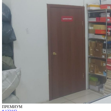
ПРЕМИУМ
# 122443