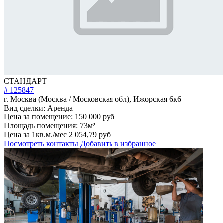
СТАНДАРТ
# 125847
г. Москва (Москва / Московская обл), Ижорская 6к6
Вид сделки:
Аренда
Цена за помещение:
150 000 руб
Площадь помещения:
73м²
Цена за 1кв.м./мес
2 054,79 руб
Посмотреть контакты
Добавить в избранное