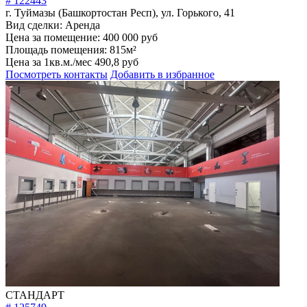
г. Туймазы (Башкортостан Респ), ул. Горького, 41
Вид сделки:
Аренда
Цена за помещение:
400 000 руб
Площадь помещения:
815м²
Цена за 1кв.м./мес
490,8 руб
Посмотреть контакты
Добавить в избранное
СТАНДАРТ
# 125749