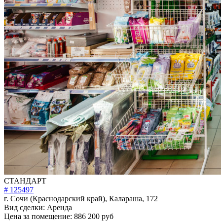
СТАНДАРТ
# 125497
г. Сочи (Краснодарский край), Калараша, 172
Вид сделки:
Аренда
Цена за помещение:
886 200 руб
Площадь помещения:
1266м²