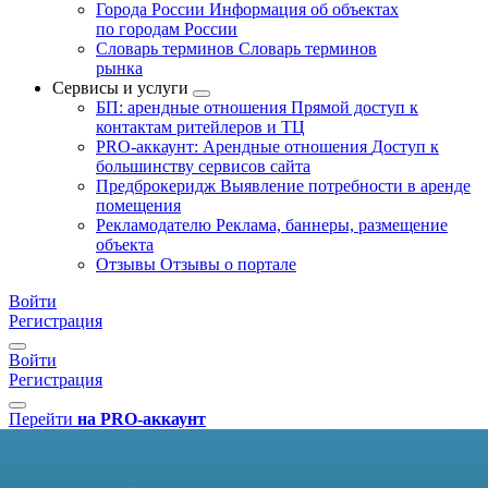
Города России
Информация об объектах
по городам России
Словарь терминов
Словарь терминов
рынка
Сервисы и услуги
БП: арендные отношения
Прямой доступ к
контактам ритейлеров и ТЦ
PRO-аккаунт: Арендные отношения
Доступ к
большинству сервисов сайта
Предброкеридж
Выявление потребности в аренде
помещения
Рекламодателю
Реклама, баннеры, размещение
объекта
Отзывы
Отзывы о портале
Войти
Регистрация
Войти
Регистрация
Перейти
на PRO-аккаунт