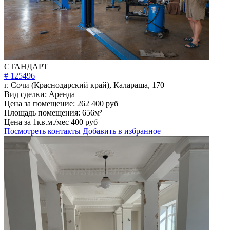
СТАНДАРТ
# 125496
г. Сочи (Краснодарский край), Калараша, 170
Вид сделки:
Аренда
Цена за помещение:
262 400 руб
Площадь помещения:
656м²
Цена за 1кв.м./мес
400 руб
Посмотреть контакты
Добавить в избранное