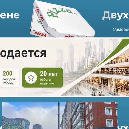
Предложение об аренде / продаже недвижимости
Предложение об аренде /
продаже недвижимости
Разместить своё объявление
42295 помещений найдено
Продажа
Аренда