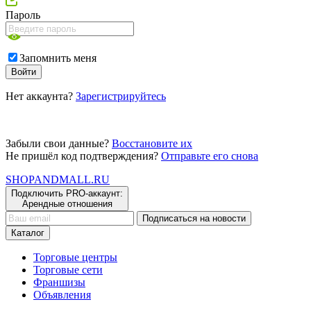
Пароль
Запомнить меня
Войти
Нет аккаунта?
Зарегистрируйтесь
Забыли свои данные?
Восстановите их
Не пришёл код подтверждения?
Отправьте его снова
SHOP
AND
MALL.RU
Подключить PRO-аккаунт:
Арендные отношения
Подписаться на новости
Каталог
Торговые центры
Торговые сети
Франшизы
Объявления