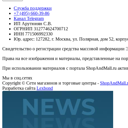
Служба поддержки
+7 (495) 660-39-86
Канал Telegram
ИП Арутюнян С.В.
ОГРНИП 312774624700712
ИНН 771506992330
Юр. адрес: 127282, г. Москва, ул. Полярная, дом 52, корпу
Свидетельство о регистрации средства массовой информации Э
Права на все изображения и материалы, представленные на пор
При использовании материалов с портала ShopAndMall.ru активн
Мы в соц.сетях
Copyright © Сети магазинов и торговые центры -
ShopAndMall.
Разработка сайта
Lexbond