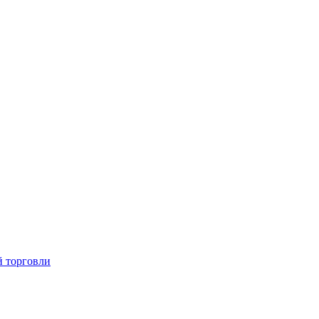
й торговли