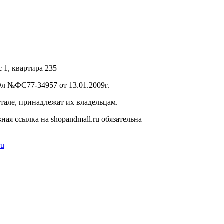
с 1, квартира 235
л №ФС77-34957 от 13.01.2009г.
тале, принадлежат их владельцам.
ая ссылка на shopandmall.ru обязательна
ru