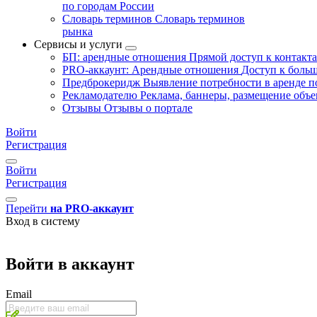
по городам России
Словарь терминов
Словарь терминов
рынка
Сервисы и услуги
БП: арендные отношения
Прямой доступ к контакт
PRO-аккаунт: Арендные отношения
Доступ к больш
Предброкеридж
Выявление потребности в аренде 
Рекламодателю
Реклама, баннеры, размещение объе
Отзывы
Отзывы о портале
Войти
Регистрация
Войти
Регистрация
Перейти
на PRO-аккаунт
Вход в систему
Войти в аккаунт
Email