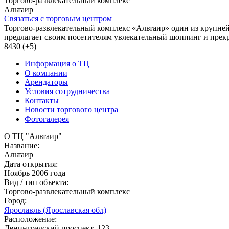
Торгово-развлекательный комплекс
Альтаир
Связаться с торговым центром
Торгово-развлекательный комплекс «Альтаир» один из крупней
предлагает своим посетителям увлекательный шоппинг и прекр
8430 (+5)
Информация о ТЦ
О компании
Арендаторы
Условия сотрудничества
Контакты
Новости торгового центра
Фотогалерея
О ТЦ "Альтаир"
Название:
Альтаир
Дата открытия:
Ноябрь 2006 года
Вид / тип объекта:
Торгово-развлекательный комплекс
Город:
Ярославль (Ярославская обл)
Расположение:
Ленинградский проспект, 123