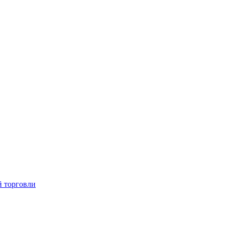
й торговли