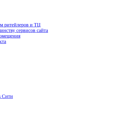
ам ритейлеров и ТЦ
инству сервисов сайта
помещения
кта
s Сити