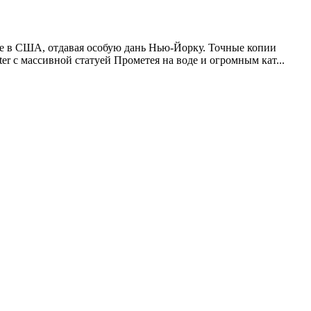
е в США, отдавая особую дань Нью-Йорку. Точные копии
r с массивной статуей Прометея на воде и огромным кат...