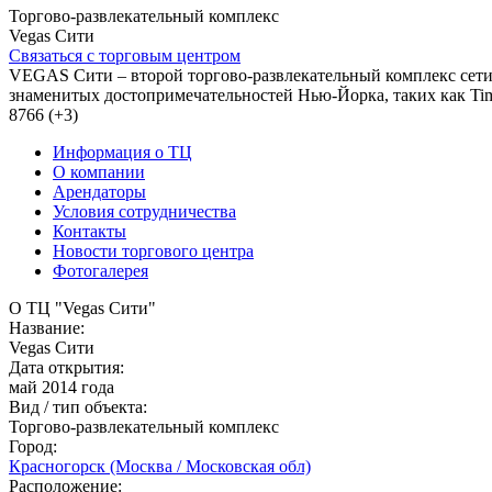
Торгово-развлекательный комплекс
Vegas Сити
Связаться с торговым центром
VEGAS Сити – второй торгово-развлекательный комплекс сет
знаменитых достопримечательностей Нью-Йорка, таких как Time
8766 (+3)
Информация о ТЦ
О компании
Арендаторы
Условия сотрудничества
Контакты
Новости торгового центра
Фотогалерея
О ТЦ "Vegas Сити"
Название:
Vegas Сити
Дата открытия:
май 2014 года
Вид / тип объекта:
Торгово-развлекательный комплекс
Город:
Красногорск (Москва / Московская обл)
Расположение: