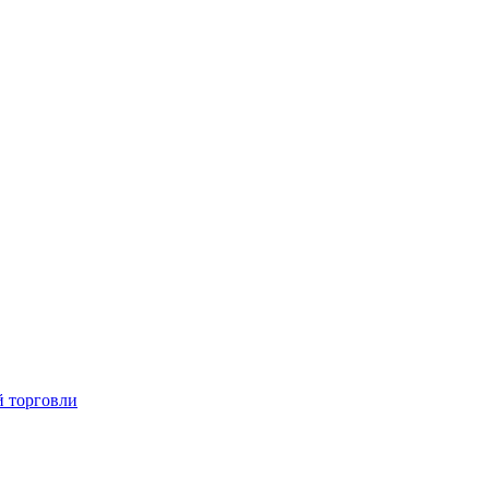
й торговли