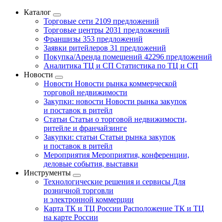
Каталог
Торговые сети
2109 предложений
Торговые центры
2031 предложений
Франшизы
353 предложений
Заявки ритейлеров
31 предложений
Покупка/Аренда помещений
42296 предложений
Аналитика ТЦ и СП
Статистика по ТЦ и СП
Новости
Новости
Новости рынка коммерческой
торговой недвижимости
Закупки: новости
Новости рынка закупок
и поставок в ритейл
Статьи
Статьи о торговой недвижимости,
ритейле и франчайзинге
Закупки: статьи
Статьи рынка закупок
и поставок в ритейл
Мероприятия
Мероприятия, конференции,
деловые события, выставки
Инструменты
Технологические решения и сервисы
Для
розничной торговли
и электронной коммерции
Карта ТК и ТЦ России
Расположение ТК и ТЦ
на карте России