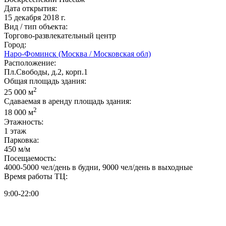
Дата открытия:
15 декабря 2018 г.
Вид / тип объекта:
Торгово-развлекательный центр
Город:
Наро-Фоминск (Москва / Московская обл)
Расположение:
Пл.Свободы, д.2, корп.1
Общая площадь здания:
2
25 000 м
Сдаваемая в аренду площадь здания:
2
18 000 м
Этажность:
1 этаж
Парковка:
450 м/м
Посещаемость:
4000-5000 чел/день в будни, 9000 чел/день в выходные
Время работы ТЦ:
9:00-22:00