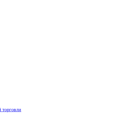
й торговли