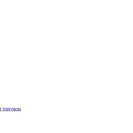
й торговли