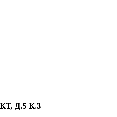
, Д.5 К.3