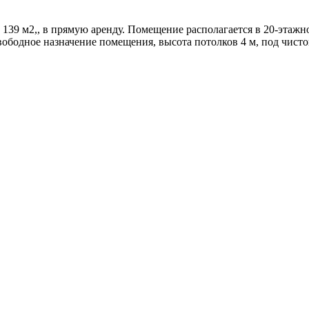
 139 м2,, в прямую аренду. Помещение располагается в 20-этаж
ное назначение помещения, высота потолков 4 м, под чистову