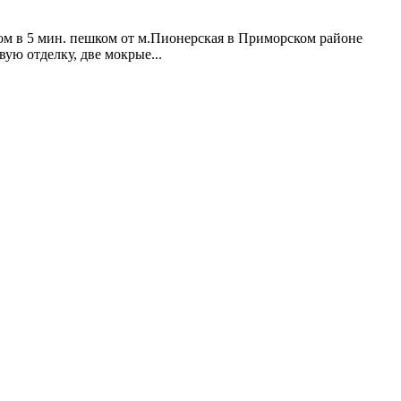
ном в 5 мин. пешком от м.Пионерская в Приморском районе
ю отделку, две мокрые...