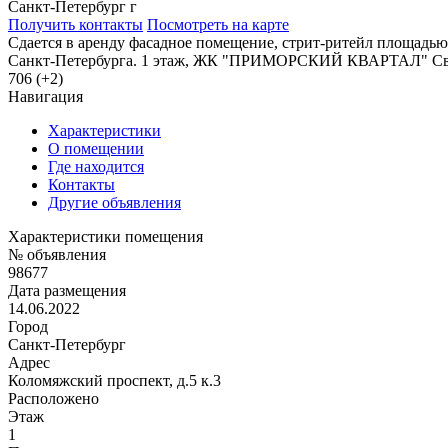
Санкт-Петербург г
Получить контакты
Посмотреть на карте
Сдается в аренду фасадное помещение, стрит-ритейл площадью
Санкт-Петербурга. 1 этаж, ЖК "ПРИМОРСКИЙ КВАРТАЛ" Свобод
706 (+2)
Навигация
Характеристики
О помещении
Где находится
Контакты
Другие объявления
Характеристики помещения
№ объявления
98677
Дата размещения
14.06.2022
Город
Санкт-Петербург
Адрес
Коломяжский проспект, д.5 к.3
Расположено
Этаж
1