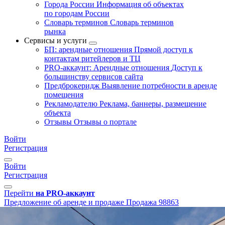
Города России
Информация об объектах
по городам России
Словарь терминов
Словарь терминов
рынка
Сервисы и услуги
БП: арендные отношения
Прямой доступ к
контактам ритейлеров и ТЦ
PRO-аккаунт: Арендные отношения
Доступ к
большинству сервисов сайта
Предброкеридж
Выявление потребности в аренде
помещения
Рекламодателю
Реклама, баннеры, размещение
объекта
Отзывы
Отзывы о портале
Войти
Регистрация
Войти
Регистрация
Перейти
на PRO-аккаунт
Предложение об аренде и продаже
Продажа
98863