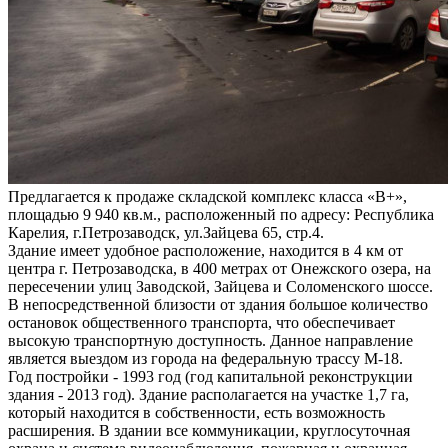
Предлагается к продаже складской комплекс класса «В+»,
площадью 9 940 кв.м., расположенный по адресу: Республика
Карелия, г.Петрозаводск, ул.Зайцева 65, стр.4.
Здание имеет удобное расположение, находится в 4 км от
центра г. Петрозаводска, в 400 метрах от Онежского озера, на
пересечении улиц Заводской, Зайцева и Соломенского шоссе.
В непосредственной близости от здания большое количество
остановок общественного транспорта, что обеспечивает
высокую транспортную доступность. Данное направление
является выездом из города на федеральную трассу М-18.
Год постройки - 1993 год (год капитальной реконструкции
здания - 2013 год). Здание располагается на участке 1,7 га,
который находится в собственности, есть возможность
расширения. В здании все коммуникации, круглосуточная