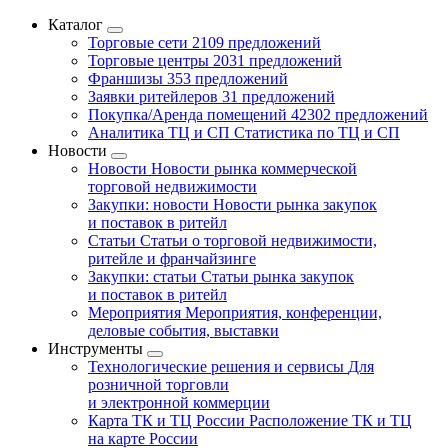
Каталог
Торговые сети
2109 предложений
Торговые центры
2031 предложений
Франшизы
353 предложений
Заявки ритейлеров
31 предложений
Покупка/Аренда помещений
42302 предложений
Аналитика ТЦ и СП
Статистика по ТЦ и СП
Новости
Новости
Новости рынка коммерческой
торговой недвижимости
Закупки: новости
Новости рынка закупок
и поставок в ритейл
Статьи
Статьи о торговой недвижимости,
ритейле и франчайзинге
Закупки: статьи
Статьи рынка закупок
и поставок в ритейл
Мероприятия
Мероприятия, конференции,
деловые события, выставки
Инструменты
Технологические решения и сервисы
Для
розничной торговли
и электронной коммерции
Карта ТК и ТЦ России
Расположение ТК и ТЦ
на карте России