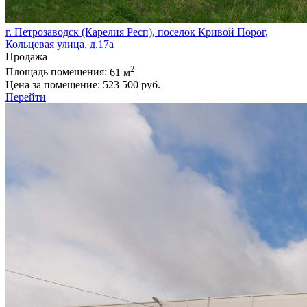
г. Петрозаводск (Карелия Респ), поселок Кривой Порог,
Кольцевая улица, д.17а
Продажа
2
Площадь помещения:
61 м
Цена за помещение:
523 500 руб.
Перейти