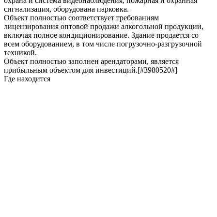
охрана и система видеонаблюдения, пожарная и охранная
сигнализация, оборудована парковка.
Объект полностью соответствует требованиям
лицензирования оптовой продажи алкогольной продукции,
включая полное кондиционирование. Здание продается со
всем оборудованием, в том числе погрузочно-разгрузочной
техникой.
Объект полностью заполнен арендаторами, является
прибыльным объектом для инвестиций.[#3980520#]
Где находится