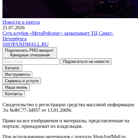
Новости и пресса
21.07.2026
Сеть клубов «МетаРейсинг» захватывает ТЦ Санкт-
Петербурга
SHOP
AND
MALL.RU
Подключить PRO-аккаунт:
Арендные отношения
Подписаться на новости
Каталог
Инструменты
Сервисы и услуги
Наша жизнь
Контакты
Свидетельство о регистрации средства массовой информации
Эл №ФС77-34957 от 13.01.2009г.
Права на все изображения и материалы, представленные на
портале, принадлежат их владельцам.
При использовании материалов с портала ShopAndMall.ru