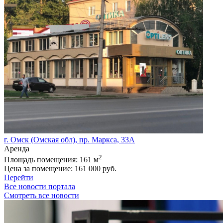
г. Омск (Омская обл), пр. Маркса, 33А
Аренда
2
Площадь помещения:
161 м
Цена за помещение:
161 000 руб.
Перейти
Все новости портала
Смотреть все новости