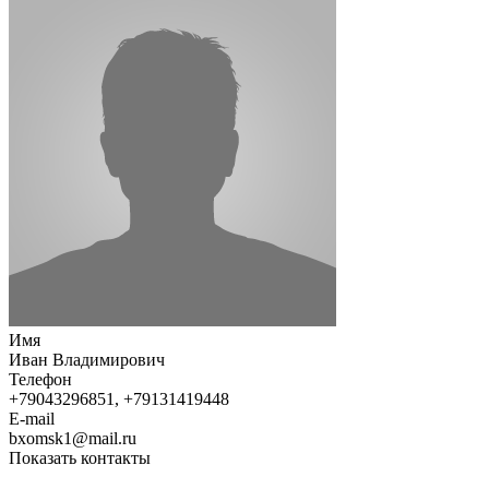
Имя
Иван Владимирович
Телефон
+79043296851, +79131419448
E-mail
bxomsk1@mail.ru
Показать контакты