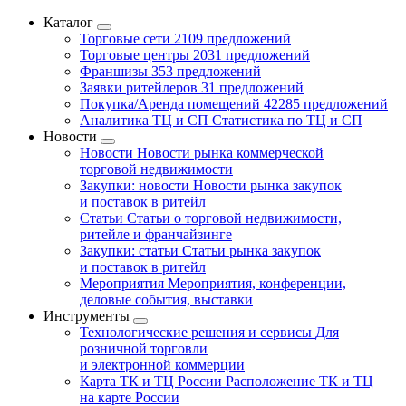
Каталог
Торговые сети
2109 предложений
Торговые центры
2031 предложений
Франшизы
353 предложений
Заявки ритейлеров
31 предложений
Покупка/Аренда помещений
42285 предложений
Аналитика ТЦ и СП
Статистика по ТЦ и СП
Новости
Новости
Новости рынка коммерческой
торговой недвижимости
Закупки: новости
Новости рынка закупок
и поставок в ритейл
Статьи
Статьи о торговой недвижимости,
ритейле и франчайзинге
Закупки: статьи
Статьи рынка закупок
и поставок в ритейл
Мероприятия
Мероприятия, конференции,
деловые события, выставки
Инструменты
Технологические решения и сервисы
Для
розничной торговли
и электронной коммерции
Карта ТК и ТЦ России
Расположение ТК и ТЦ
на карте России