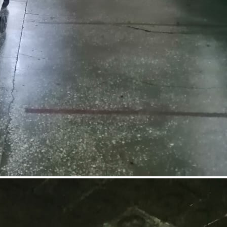
Аренда
104958 - Г. ОМСК, ПРАНОВА
УЛИЦА, Д.4