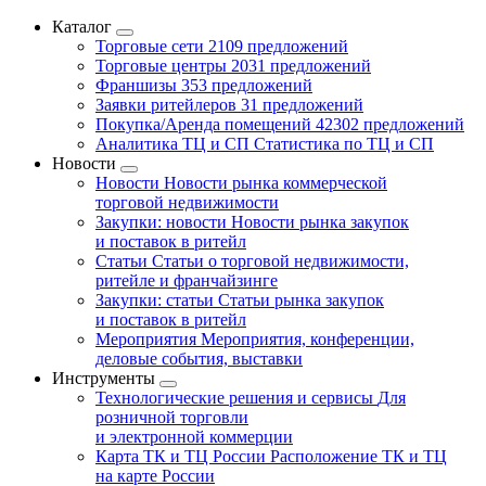
Каталог
Торговые сети
2109 предложений
Торговые центры
2031 предложений
Франшизы
353 предложений
Заявки ритейлеров
31 предложений
Покупка/Аренда помещений
42302 предложений
Аналитика ТЦ и СП
Статистика по ТЦ и СП
Новости
Новости
Новости рынка коммерческой
торговой недвижимости
Закупки: новости
Новости рынка закупок
и поставок в ритейл
Статьи
Статьи о торговой недвижимости,
ритейле и франчайзинге
Закупки: статьи
Статьи рынка закупок
и поставок в ритейл
Мероприятия
Мероприятия, конференции,
деловые события, выставки
Инструменты
Технологические решения и сервисы
Для
розничной торговли
и электронной коммерции
Карта ТК и ТЦ России
Расположение ТК и ТЦ
на карте России