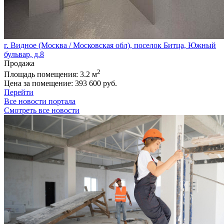
г. Видное (Москва / Московская обл), поселок Битца, Южный
бульвар, д.8
Продажа
2
Площадь помещения:
3.2 м
Цена за помещение:
393 600 руб.
Перейти
Все новости портала
Смотреть все новости