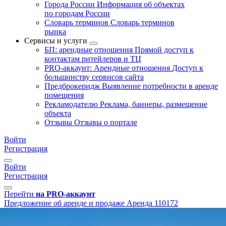
Города России
Информация об объектах
по городам России
Словарь терминов
Словарь терминов
рынка
Сервисы и услуги
БП: арендные отношения
Прямой доступ к
контактам ритейлеров и ТЦ
PRO-аккаунт: Арендные отношения
Доступ к
большинству сервисов сайта
Предброкеридж
Выявление потребности в аренде
помещения
Рекламодателю
Реклама, баннеры, размещение
объекта
Отзывы
Отзывы о портале
Войти
Регистрация
Войти
Регистрация
Перейти
на PRO-аккаунт
Предложение об аренде и продаже
Аренда
110172