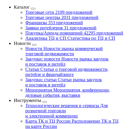
Каталог
Торговые сети
2109 предложений
Торговые центры
2031 предложений
Франшизы
353 предложений
Заявки ритейлеров
31 предложений
Покупка/Аренда помещений
42295 предложений
Аналитика ТЦ и СП
Статистика по ТЦ и СП
Новости
Новости
Новости рынка коммерческой
торговой недвижимости
Закупки: новости
Новости рынка закупок
и поставок в ритейл
Статьи
Статьи о торговой недвижимости,
ритейле и франчайзинге
Закупки: статьи
Статьи рынка закупок
и поставок в ритейл
Мероприятия
Мероприятия, конференции,
деловые события, выставки
Инструменты
Технологические решения и сервисы
Для
розничной торговли
и электронной коммерции
Карта ТК и ТЦ России
Расположение ТК и ТЦ
на карте России