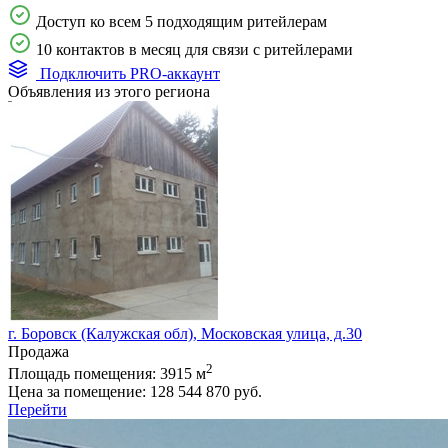
Доступ ко всем 5 подходящим ритейлерам
10 контактов в месяц для связи с ритейлерами
Подключить PRO-аккаунт
Объявления из этого региона
г. Боровск (Калужская обл), Московская улица, д.30
Продажа
2
Площадь помещения:
3915 м
Цена за помещение:
128 544 870 руб.
Перейти