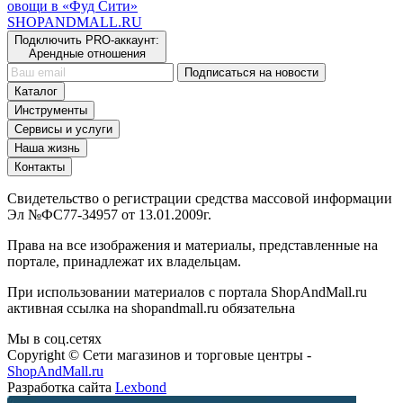
овощи в «Фуд Сити»
SHOP
AND
MALL.RU
Подключить PRO-аккаунт:
Арендные отношения
Подписаться на новости
Каталог
Инструменты
Сервисы и услуги
Наша жизнь
Контакты
Свидетельство о регистрации средства массовой информации
Эл №ФС77-34957 от 13.01.2009г.
Права на все изображения и материалы, представленные на
портале, принадлежат их владельцам.
При использовании материалов с портала ShopAndMall.ru
активная ссылка на shopandmall.ru обязательна
Мы в соц.сетях
Copyright © Сети магазинов и торговые центры -
ShopAndMall.ru
Разработка сайта
Lexbond