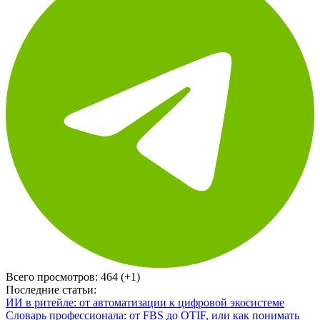
Всего просмотров:
464 (+1)
Последние статьи:
ИИ в ритейле: от автоматизации к цифровой экосистеме
Словарь профессионала: от FBS до OTIF, или как понимать