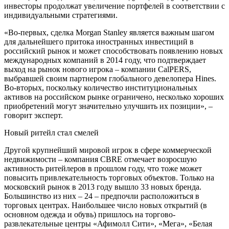
инвесторы продолжат увеличение портфелей в соответствии с
индивидуальными стратегиями.
«Во-первых, сделка Morgan Stanley является важным шагом
для дальнейшего притока иностранных инвестиций в
российский рынок и может способствовать появлению новых
международных компаний в 2014 году, что подтверждает
выход на рынок нового игрока – компании CalPERS,
выбравшей своим партнером глобального девелопера Hines.
Во-вторых, поскольку количество институциональных
активов на российском рынке ограничено, несколько хороших
приобретений могут значительно улучшить их позиции», –
говорит эксперт.
Новый ритейл стал смелей
Другой крупнейший мировой игрок в сфере коммерческой
недвижимости – компания CBRE отмечает возросшую
активность ритейлеров в прошлом году, что тоже может
повысить привлекательность торговых объектов. Только на
московский рынок в 2013 году вышло 33 новых бренда.
Большинство из них – 24 – предпочли расположиться в
торговых центрах. Наибольшее число новых открытий (в
основном одежда и обувь) пришлось на торгово-
развлекательные центры «Афимолл Сити», «Мега», «Белая