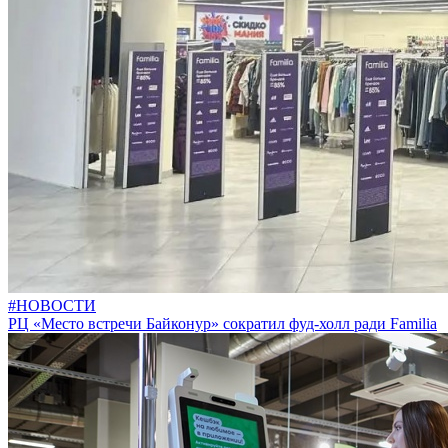
#НОВОСТИ
РЦ «Место встречи Байконур» сократил фуд-холл ради Familia