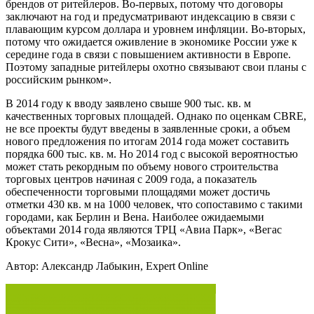
брендов от ритейлеров. Во-первых, потому что договоры
заключают на год и предусматривают индексацию в связи с
плавающим курсом доллара и уровнем инфляции. Во-вторых,
потому что ожидается оживление в экономике России уже к
середине года в связи с повышением активности в Европе.
Поэтому западные ритейлеры охотно связывают свои планы с
российским рынком».
В 2014 году к вводу заявлено свыше 900 тыс. кв. м
качественных торговых площадей. Однако по оценкам CBRE,
не все проекты будут введены в заявленные сроки, а объем
нового предложения по итогам 2014 года может составить
порядка 600 тыс. кв. м. Но 2014 год с высокой вероятностью
может стать рекордным по объему нового строительства
торговых центров начиная с 2009 года, а показатель
обеспеченности торговыми площадями может достичь
отметки 430 кв. м на 1000 человек, что сопоставимо с такими
городами, как Берлин и Вена. Наиболее ожидаемыми
объектами 2014 года являются ТРЦ «Авиа Парк», «Вегас
Крокус Сити», «Весна», «Мозаика».
Автор: Александр Лабыкин, Expert Online