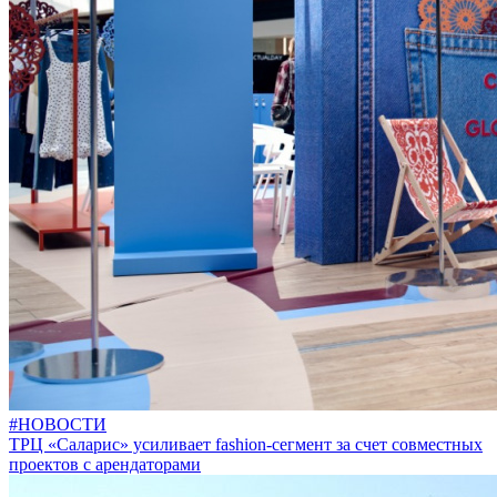
#НОВОСТИ
ТРЦ «Саларис» усиливает fashion-сегмент за счет совместных
проектов с арендаторами