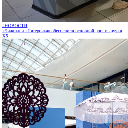
#НОВОСТИ
«Чижик» и «Пятерочка» обеспечили основной рост выручки
X5