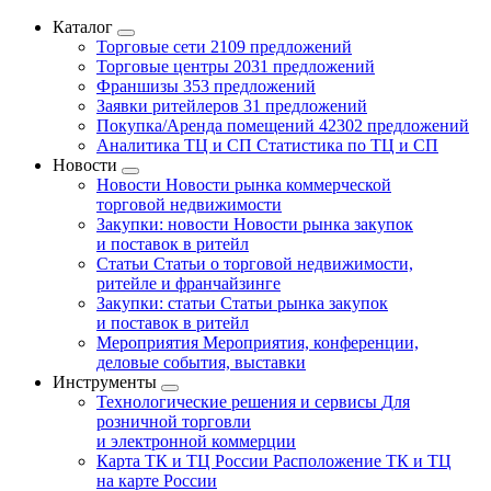
Каталог
Торговые сети
2109 предложений
Торговые центры
2031 предложений
Франшизы
353 предложений
Заявки ритейлеров
31 предложений
Покупка/Аренда помещений
42302 предложений
Аналитика ТЦ и СП
Статистика по ТЦ и СП
Новости
Новости
Новости рынка коммерческой
торговой недвижимости
Закупки: новости
Новости рынка закупок
и поставок в ритейл
Статьи
Статьи о торговой недвижимости,
ритейле и франчайзинге
Закупки: статьи
Статьи рынка закупок
и поставок в ритейл
Мероприятия
Мероприятия, конференции,
деловые события, выставки
Инструменты
Технологические решения и сервисы
Для
розничной торговли
и электронной коммерции
Карта ТК и ТЦ России
Расположение ТК и ТЦ
на карте России