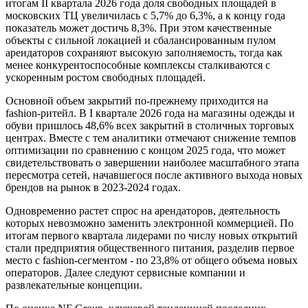
итогам II квартала 2026 года доля свободных площадей в
московских ТЦ увеличилась с 5,7% до 6,3%, а к концу года
показатель может достичь 8,3%. При этом качественные
объекты с сильной локацией и сбалансированным пулом
арендаторов сохраняют высокую заполняемость, тогда как
менее конкурентоспособные комплексы сталкиваются с
ускоренным ростом свободных площадей.
Основной объем закрытий по-прежнему приходится на
fashion-ритейл. В I квартале 2026 года на магазины одежды и
обуви пришлось 48,6% всех закрытий в столичных торговых
центрах. Вместе с тем аналитики отмечают снижение темпов
оптимизации по сравнению с концом 2025 года, что может
свидетельствовать о завершении наиболее масштабного этапа
пересмотра сетей, начавшегося после активного выхода новых
брендов на рынок в 2023-2024 годах.
Одновременно растет спрос на арендаторов, деятельность
которых невозможно заменить электронной коммерцией. По
итогам первого квартала лидерами по числу новых открытий
стали предприятия общественного питания, разделив первое
место с fashion-сегментом - по 23,8% от общего объема новых
операторов. Далее следуют сервисные компании и
развлекательные концепции.