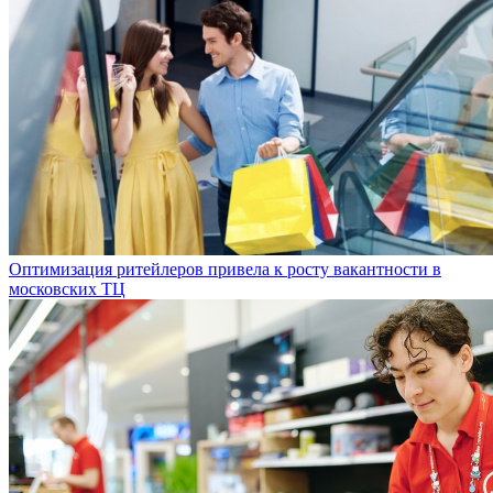
Оптимизация ритейлеров привела к росту вакантности в
московских ТЦ