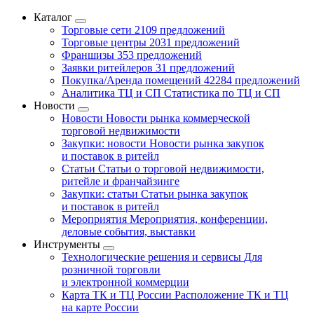
Каталог
Торговые сети
2109 предложений
Торговые центры
2031 предложений
Франшизы
353 предложений
Заявки ритейлеров
31 предложений
Покупка/Аренда помещений
42284 предложений
Аналитика ТЦ и СП
Статистика по ТЦ и СП
Новости
Новости
Новости рынка коммерческой
торговой недвижимости
Закупки: новости
Новости рынка закупок
и поставок в ритейл
Статьи
Статьи о торговой недвижимости,
ритейле и франчайзинге
Закупки: статьи
Статьи рынка закупок
и поставок в ритейл
Мероприятия
Мероприятия, конференции,
деловые события, выставки
Инструменты
Технологические решения и сервисы
Для
розничной торговли
и электронной коммерции
Карта ТК и ТЦ России
Расположение ТК и ТЦ
на карте России