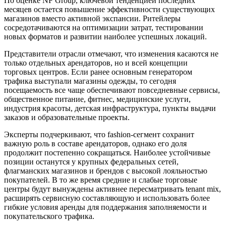
По оценке NF Group, ключевой тенденцией последних
месяцев остается повышение эффективности существующих
магазинов вместо активной экспансии. Ритейлеры
сосредотачиваются на оптимизации затрат, тестировании
новых форматов и развитии наиболее успешных локаций.
Представители отрасли отмечают, что изменения касаются не
только отдельных арендаторов, но и всей концепции
торговых центров. Если ранее основным генератором
трафика выступали магазины одежды, то сегодня
посещаемость все чаще обеспечивают повседневные сервисы,
общественное питание, фитнес, медицинские услуги,
индустрия красоты, детская инфраструктура, пункты выдачи
заказов и образовательные проекты.
Эксперты подчеркивают, что fashion-сегмент сохранит
важную роль в составе арендаторов, однако его доля
продолжит постепенно сокращаться. Наиболее устойчивые
позиции останутся у крупных федеральных сетей,
флагманских магазинов и брендов с высокой лояльностью
покупателей. В то же время средние и слабые торговые
центры будут вынуждены активнее пересматривать tenant mix,
расширять сервисную составляющую и использовать более
гибкие условия аренды для поддержания заполняемости и
покупательского трафика.