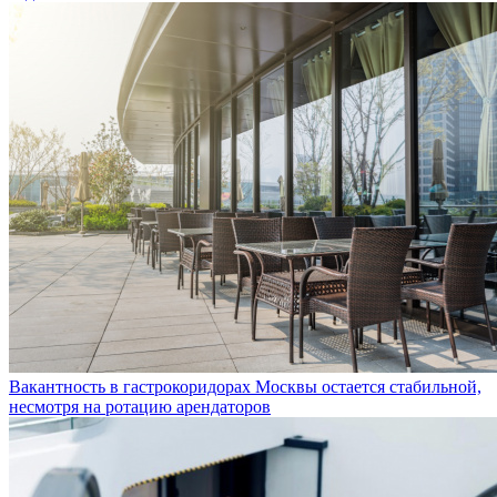
Вакантность в гастрокоридорах Москвы остается стабильной,
несмотря на ротацию арендаторов