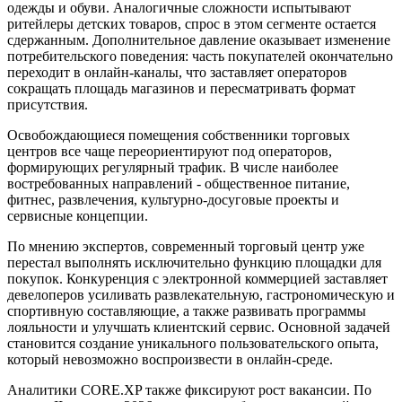
одежды и обуви. Аналогичные сложности испытывают
ритейлеры детских товаров, спрос в этом сегменте остается
сдержанным. Дополнительное давление оказывает изменение
потребительского поведения: часть покупателей окончательно
переходит в онлайн-каналы, что заставляет операторов
сокращать площадь магазинов и пересматривать формат
присутствия.
Освобождающиеся помещения собственники торговых
центров все чаще переориентируют под операторов,
формирующих регулярный трафик. В числе наиболее
востребованных направлений - общественное питание,
фитнес, развлечения, культурно-досуговые проекты и
сервисные концепции.
По мнению экспертов, современный торговый центр уже
перестал выполнять исключительно функцию площадки для
покупок. Конкуренция с электронной коммерцией заставляет
девелоперов усиливать развлекательную, гастрономическую и
спортивную составляющие, а также развивать программы
лояльности и улучшать клиентский сервис. Основной задачей
становится создание уникального пользовательского опыта,
который невозможно воспроизвести в онлайн-среде.
Аналитики CORE.XP также фиксируют рост вакансии. По