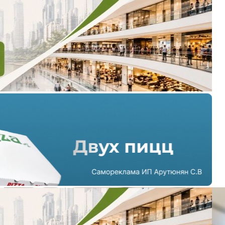
ТЦ Москвы готовятся к
новой волне ротации
арендаторов
03.07.2026 г. в 18:19
3 мин