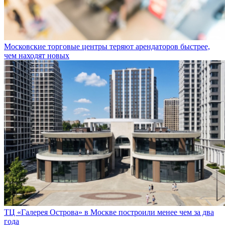
Московские торговые центры теряют арендаторов быстрее,
чем находят новых
ТЦ «Галерея Острова» в Москве построили менее чем за два
года