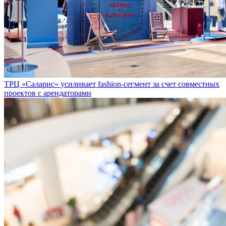
ТРЦ «Саларис» усиливает fashion-сегмент за счет совместных
проектов с арендаторами