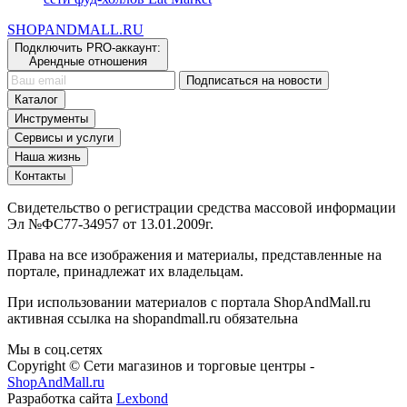
сети фуд-холлов Eat Market
SHOP
AND
MALL.RU
Подключить PRO-аккаунт:
Арендные отношения
Подписаться на новости
Каталог
Инструменты
Сервисы и услуги
Наша жизнь
Контакты
Свидетельство о регистрации средства массовой информации
Эл №ФС77-34957 от 13.01.2009г.
Права на все изображения и материалы, представленные на
портале, принадлежат их владельцам.
При использовании материалов с портала ShopAndMall.ru
активная ссылка на shopandmall.ru обязательна
Мы в соц.сетях
Copyright © Сети магазинов и торговые центры -
ShopAndMall.ru
Разработка сайта
Lexbond