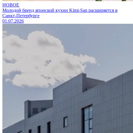
НОВОЕ
Молодой бренд японской кухни Kimi-San расширяется в
Санкт-Петербурге
01.07.2026