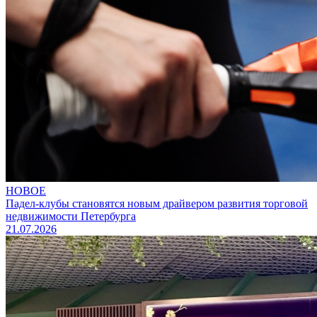
НОВОЕ
Падел-клубы становятся новым драйвером развития торговой
недвижимости Петербурга
21.07.2026