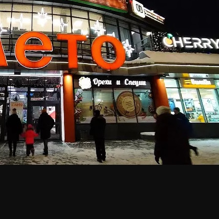
О ТЦ Лето, Киров
(Кировская обл)