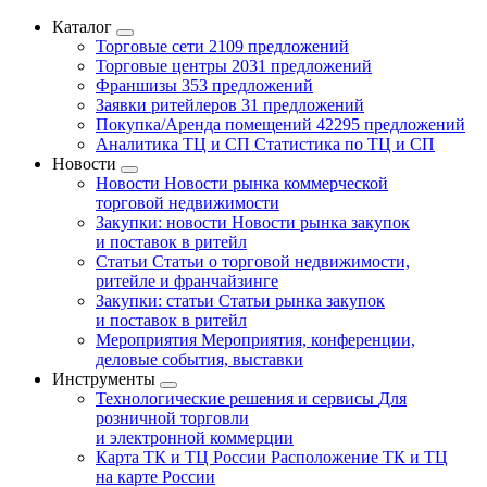
Каталог
Торговые сети
2109 предложений
Торговые центры
2031 предложений
Франшизы
353 предложений
Заявки ритейлеров
31 предложений
Покупка/Аренда помещений
42295 предложений
Аналитика ТЦ и СП
Статистика по ТЦ и СП
Новости
Новости
Новости рынка коммерческой
торговой недвижимости
Закупки: новости
Новости рынка закупок
и поставок в ритейл
Статьи
Статьи о торговой недвижимости,
ритейле и франчайзинге
Закупки: статьи
Статьи рынка закупок
и поставок в ритейл
Мероприятия
Мероприятия, конференции,
деловые события, выставки
Инструменты
Технологические решения и сервисы
Для
розничной торговли
и электронной коммерции
Карта ТК и ТЦ России
Расположение ТК и ТЦ
на карте России