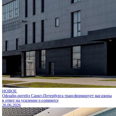
НОВОЕ
Офлайн-ритейл Санкт-Петербурга трансформирует магазины
в ответ на усиление e-commerce
26.06.2026