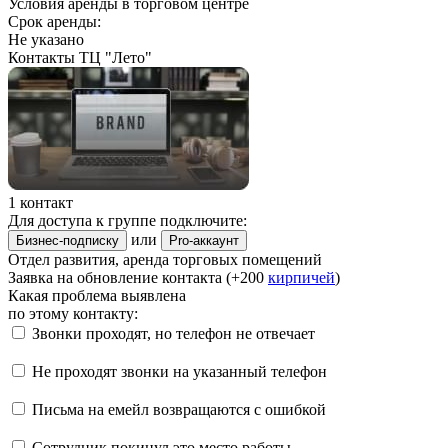
Условия аренды в торговом центре
Срок аренды:
Не указано
Контакты ТЦ "Лето"
1 контакт
Для доступа к группе подключите:
или
Бизнес-подписку
Pro-аккаунт
Отдел развития, аренда торговых помещений
Заявка на обновление контакта (+200
кирпичей
)
Какая проблема выявлена
по этому контакту:
Звонки проходят, но телефон не отвечает
Не проходят звонки на указанный телефон
Письма на емейл возвращаются с ошибкой
Сотрудник покинул это место работы