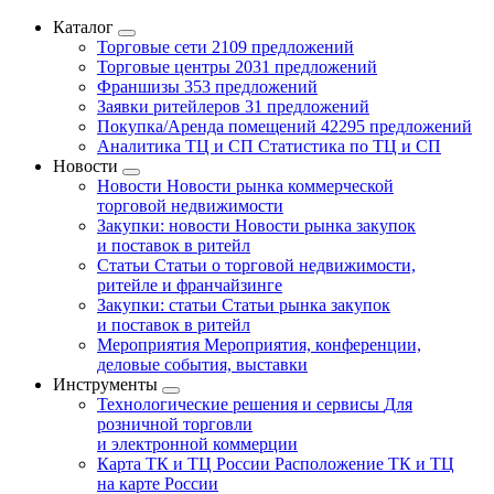
Каталог
Торговые сети
2109 предложений
Торговые центры
2031 предложений
Франшизы
353 предложений
Заявки ритейлеров
31 предложений
Покупка/Аренда помещений
42295 предложений
Аналитика ТЦ и СП
Статистика по ТЦ и СП
Новости
Новости
Новости рынка коммерческой
торговой недвижимости
Закупки: новости
Новости рынка закупок
и поставок в ритейл
Статьи
Статьи о торговой недвижимости,
ритейле и франчайзинге
Закупки: статьи
Статьи рынка закупок
и поставок в ритейл
Мероприятия
Мероприятия, конференции,
деловые события, выставки
Инструменты
Технологические решения и сервисы
Для
розничной торговли
и электронной коммерции
Карта ТК и ТЦ России
Расположение ТК и ТЦ
на карте России