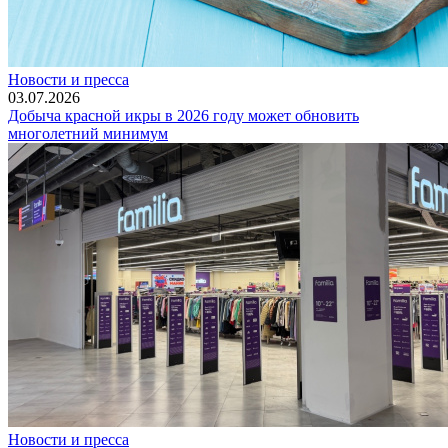
Новости и пресса
03.07.2026
Добыча красной икры в 2026 году может обновить
многолетний минимум
Новости и пресса