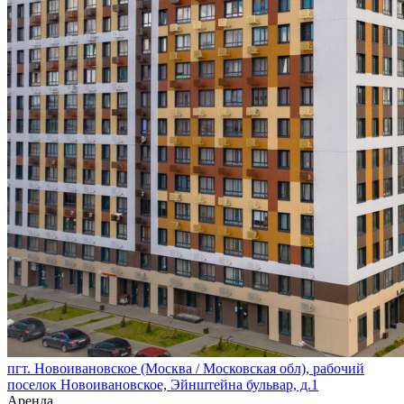
пгт. Новоивановское (Москва / Московская обл), рабочий
поселок Новоивановское, Эйнштейна бульвар, д.1
Аренда