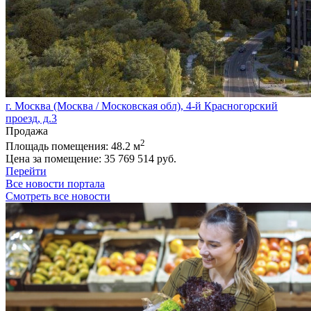
г. Москва (Москва / Московская обл), 4-й Красногорский
проезд, д.3
Продажа
2
Площадь помещения:
48.2 м
Цена за помещение:
35 769 514 руб.
Перейти
Все новости портала
Смотреть все новости