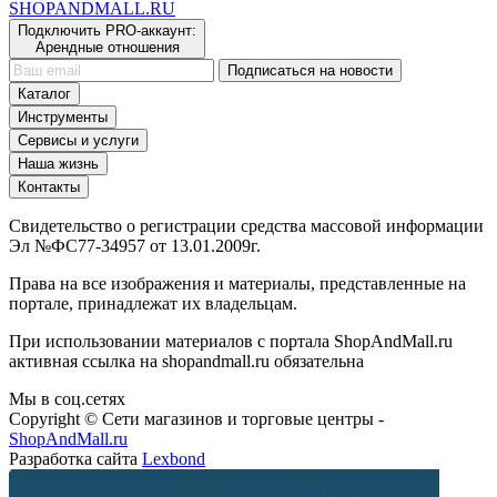
SHOP
AND
MALL.RU
Подключить PRO-аккаунт:
Арендные отношения
Подписаться на новости
Каталог
Инструменты
Сервисы и услуги
Наша жизнь
Контакты
Свидетельство о регистрации средства массовой информации
Эл №ФС77-34957 от 13.01.2009г.
Права на все изображения и материалы, представленные на
портале, принадлежат их владельцам.
При использовании материалов с портала ShopAndMall.ru
активная ссылка на shopandmall.ru обязательна
Мы в соц.сетях
Copyright © Сети магазинов и торговые центры -
ShopAndMall.ru
Разработка сайта
Lexbond