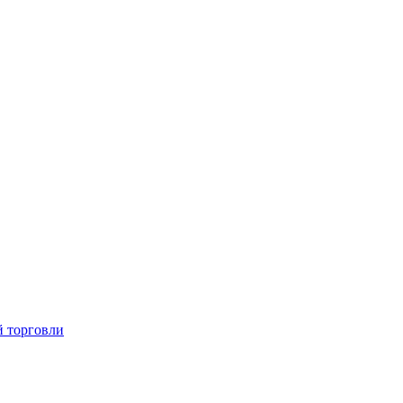
й торговли