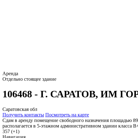
Аренда
Отдельно стоящее здание
106468 - Г. САРАТОВ, ИМ Г
Саратовская обл
Получить контакты
Посмотреть на карте
Сдам в аренду помещение свободного назначения площадью 89.5
располагается в 5-этажном административном здании класса B+
357 (+1)
Навигация