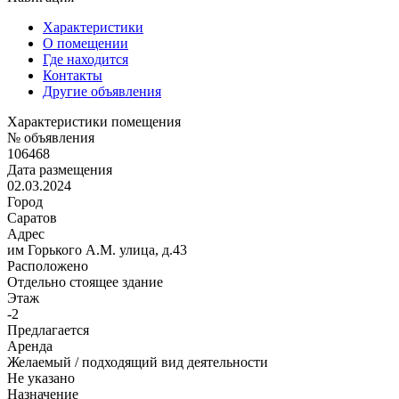
Характеристики
О помещении
Где находится
Контакты
Другие объявления
Характеристики помещения
№ объявления
106468
Дата размещения
02.03.2024
Город
Саратов
Адрес
им Горького А.М. улица, д.43
Расположено
Отдельно стоящее здание
Этаж
-2
Предлагается
Аренда
Желаемый / подходящий вид деятельности
Не указано
Назначение