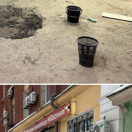
Аренда
Жилой дом
106715 - Г. САМАРА,
ПОБЕДЫ УЛИЦА, Д.87