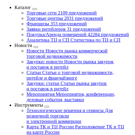
Каталог
Торговые сети
2109 предложений
Торговые центры
2031 предложений
Франшизы
353 предложений
Заявки ритейлеров
31 предложений
Покупка/Аренда помещений
42284 предложений
Аналитика ТЦ и СП
Статистика по ТЦ и СП
Новости
Новости
Новости рынка коммерческой
торговой недвижимости
Закупки: новости
Новости рынка закупок
и поставок в ритейл
Статьи
Статьи о торговой недвижимости,
ритейле и франчайзинге
Закупки: статьи
Статьи рынка закупок
и поставок в ритейл
Мероприятия
Мероприятия, конференции,
деловые события, выставки
Инструменты
Технологические решения и сервисы
Для
розничной торговли
и электронной коммерции
Карта ТК и ТЦ России
Расположение ТК и ТЦ
на карте России