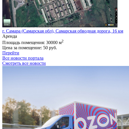
г. Самара (Самарская обл), Самарская обводная дорога, 16 км
Аренда
2
Площадь помещения:
30000 м
Цена за помещение:
50 руб.
Перейти
Все новости портала
Смотреть все новости