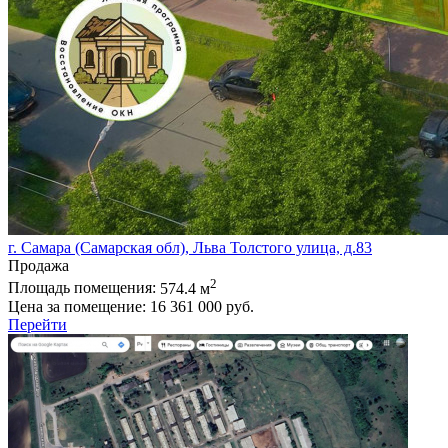
г. Самара (Самарская обл), Льва Толстого улица, д.83
Продажа
2
Площадь помещения:
574.4 м
Цена за помещение:
16 361 000 руб.
Перейти