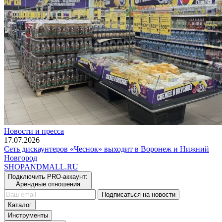
Новости и пресса
17.07.2026
Сеть дискаунтеров «Чеснок» выходит в Воронеж и Нижний
Новгород
SHOP
AND
MALL.RU
Подключить PRO-аккаунт:
Арендные отношения
Подписаться на новости
Каталог
Инструменты