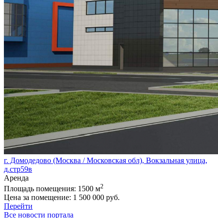
г. Домодедово (Москва / Московская обл), Вокзальная улица,
д.стр59в
Аренда
2
Площадь помещения:
1500 м
Цена за помещение:
1 500 000 руб.
Перейти
Все новости портала