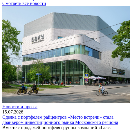
Смотреть все новости
Новости и пресса
15.07.2026
Сделка с портфелем райцентров «Место встречи» стала
драйвером инвестиционного рынка Московского региона
Вместе с продажей портфеля группы компаний «Галс-