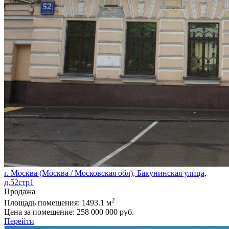
г. Москва (Москва / Московская обл), Бакунинская улица,
д.52стр1
Продажа
2
Площадь помещения:
1493.1 м
Цена за помещение:
258 000 000 руб.
Перейти