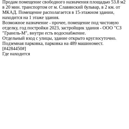
Продам помещение свободного назначения площадью 53.8 м2
в 20 мин. транспортом от м. Славянский бульвар, в 2 км. от
МКАД. Помещение располагается в 15-этажном здании,
находится на 1 этаже здания.
Возможное назначение - прочее, помещение под чистовую
отделку, год постройки 2023, застройщик здания - ООО "СЗ
"Гранель-М", внутри есть водоснабжение.
Отдельный вход с улицы, здание открыто круглосуточно.
Подземная парковка, парковка на 489 машиномест.
[#4284450#]
Где находится