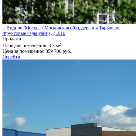
г. Видное (Москва / Московская обл), деревня Тарычево,
Фруктовые сады улица, д.2/10
Продажа
2
Площадь помещения:
3.3 м
Цена за помещение:
359 700 руб.
Перейти