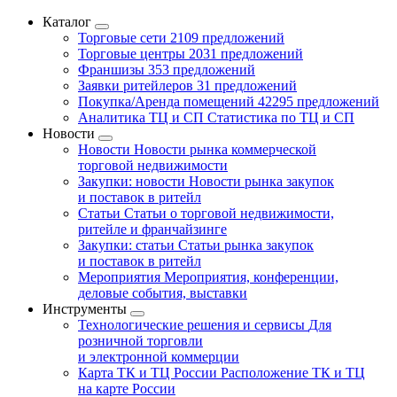
Каталог
Торговые сети
2109 предложений
Торговые центры
2031 предложений
Франшизы
353 предложений
Заявки ритейлеров
31 предложений
Покупка/Аренда помещений
42295 предложений
Аналитика ТЦ и СП
Статистика по ТЦ и СП
Новости
Новости
Новости рынка коммерческой
торговой недвижимости
Закупки: новости
Новости рынка закупок
и поставок в ритейл
Статьи
Статьи о торговой недвижимости,
ритейле и франчайзинге
Закупки: статьи
Статьи рынка закупок
и поставок в ритейл
Мероприятия
Мероприятия, конференции,
деловые события, выставки
Инструменты
Технологические решения и сервисы
Для
розничной торговли
и электронной коммерции
Карта ТК и ТЦ России
Расположение ТК и ТЦ
на карте России