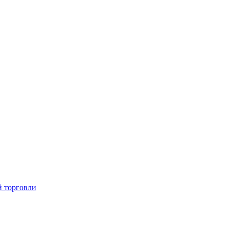
й торговли