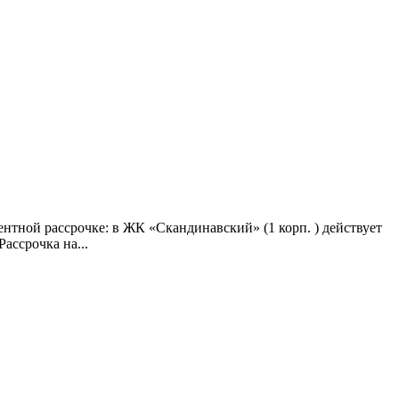
нтной рассрочке: в ЖК «Скандинавский» (1 корп. ) действует
ассрочка на...