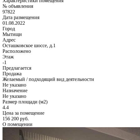
Характеристики помещения
№ объявления
97822
Дата размещения
01.08.2022
Город
Мытищи
Адрес
Осташковское шоссе, д.1
Расположено
Этаж
-1
Предлагается
Продажа
Желаемый / подходящий вид деятельности
Не указано
Назначение
Не указано
Размер площади (м2)
4.4
Цена за помещение
156 200 руб.
О помещении