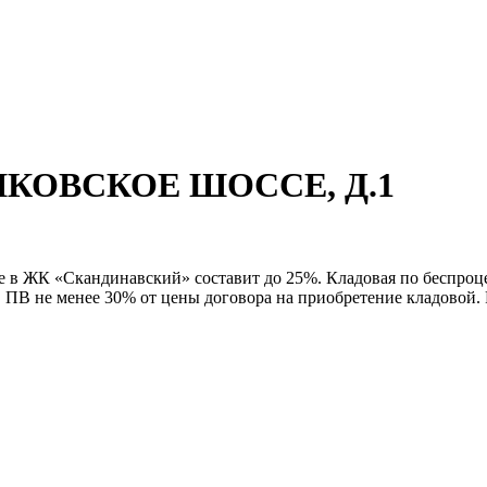
ШКОВСКОЕ ШОССЕ, Д.1
е в ЖК «Скандинавский» составит до 25%. Кладовая по беспроце
 ПВ не менее 30% от цены договора на приобретение кладовой. Р