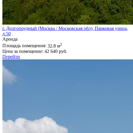
г. Долгопрудный (Москва / Московская обл), Парковая улица,
д.50
Аренда
2
Площадь помещения:
32.8 м
Цена за помещение:
42 640 руб.
Перейти