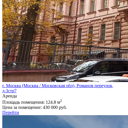
г. Москва (Москва / Московская обл), Романов переулок,
д.3стр7
Аренда
2
Площадь помещения:
124.8 м
Цена за помещение:
430 000 руб.
Перейти