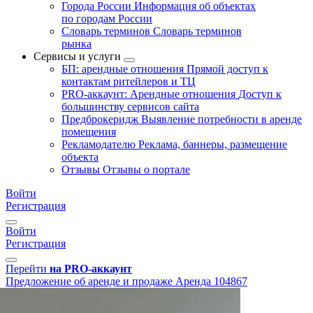
Города России
Информация об объектах
по городам России
Словарь терминов
Словарь терминов
рынка
Сервисы и услуги
БП: арендные отношения
Прямой доступ к
контактам ритейлеров и ТЦ
PRO-аккаунт: Арендные отношения
Доступ к
большинству сервисов сайта
Предброкеридж
Выявление потребности в аренде
помещения
Рекламодателю
Реклама, баннеры, размещение
объекта
Отзывы
Отзывы о портале
Войти
Регистрация
Войти
Регистрация
Перейти
на PRO-аккаунт
Предложение об аренде и продаже
Аренда
104867