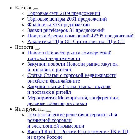
Каталог
Торговые сети
2109 предложений
Торговые центры
2031 предложений
Франшизы
353 предложений
Заявки ритейлеров
31 предложений
Покупка/Аренда помещений
42295 предложений
Аналитика ТЦ и СП
Статистика по ТЦ и СП
Новости
Новости
Новости рынка коммерческой
торговой недвижимости
Закупки: новости
Новости рынка закупок
и поставок в ритейл
Статьи
Статьи о торговой недвижимости,
ритейле и франчайзинге
Закупки: статьи
Статьи рынка закупок
и поставок в ритейл
Мероприятия
Мероприятия, конференции,
деловые события, выставки
Инструменты
Технологические решения и сервисы
Для
розничной торговли
и электронной коммерции
Карта ТК и ТЦ России
Расположение ТК и ТЦ
на карте России