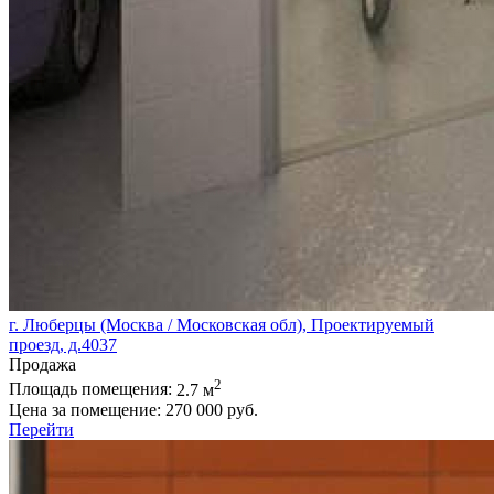
г. Люберцы (Москва / Московская обл), Проектируемый
проезд, д.4037
Продажа
2
Площадь помещения:
2.7 м
Цена за помещение:
270 000 руб.
Перейти