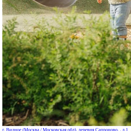
г. Видное (Москва / Московская обл), деревня Сапроново, , д.1