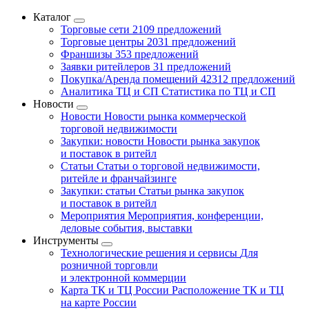
Каталог
Торговые сети
2109 предложений
Торговые центры
2031 предложений
Франшизы
353 предложений
Заявки ритейлеров
31 предложений
Покупка/Аренда помещений
42312 предложений
Аналитика ТЦ и СП
Статистика по ТЦ и СП
Новости
Новости
Новости рынка коммерческой
торговой недвижимости
Закупки: новости
Новости рынка закупок
и поставок в ритейл
Статьи
Статьи о торговой недвижимости,
ритейле и франчайзинге
Закупки: статьи
Статьи рынка закупок
и поставок в ритейл
Мероприятия
Мероприятия, конференции,
деловые события, выставки
Инструменты
Технологические решения и сервисы
Для
розничной торговли
и электронной коммерции
Карта ТК и ТЦ России
Расположение ТК и ТЦ
на карте России