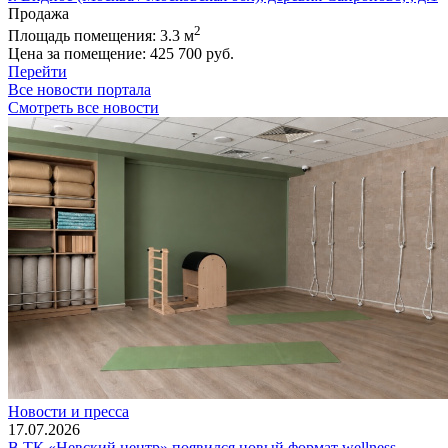
Продажа
2
Площадь помещения:
3.3 м
Цена за помещение:
425 700 руб.
Перейти
Все новости портала
Смотреть все новости
Новости и пресса
17.07.2026
В ТК «Невский центр» появился новый формат wellness-