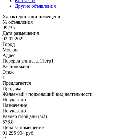
Контакты
Другие объявления
Характеристики помещения
№ объявления
99235
Дата размещения
02.07.2022
Город
Москва
Адрес
Перерва улица, д.11стр1
Расположено
Этаж
1
Предлагается
Продажа
Желаемый / подходящий вид деятельности
Не указано
Назначение
Не указано
Размер площади (м2)
576.8
Цена за помещение
91 295 904 руб.