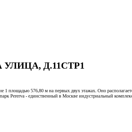
А УЛИЦА, Д.11СТР1
 1 площадью 576,80 м на первых двух этажах. Оно располагаетс
парк Pererva - единственный в Москве индустриальный комплекс