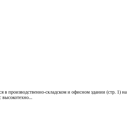
я в производственно-складском и офисном здании (стр. 1) на
 высокотехно...