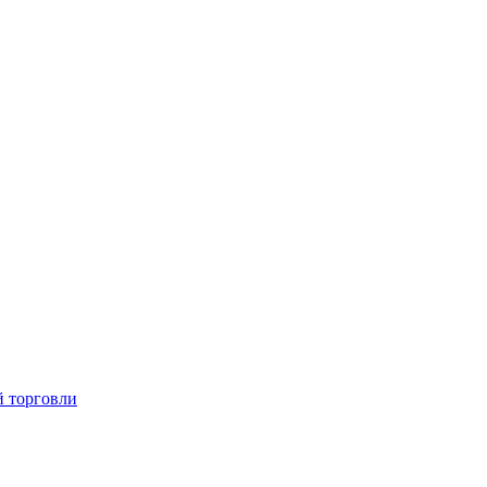
й торговли