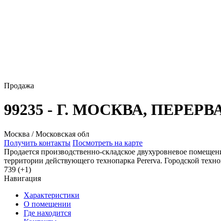
Продажа
99235 - Г. МОСКВА, ПЕРЕРВ
Москва / Московская обл
Получить контакты
Посмотреть на карте
Продается производственно-складское двухуровневое помещение
территории действующего технопарка Pererva. Городской техно
739 (+1)
Навигация
Характеристики
О помещении
Где находится