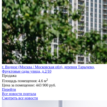
г. Видное (Москва / Московская обл), деревня Тарычево,
Фруктовые сады улица, д.2/10
Продажа
2
Площадь помещения:
4.6 м
Цена за помещение:
443 900 руб.
Перейти
Все новости портала
Смотреть все новости