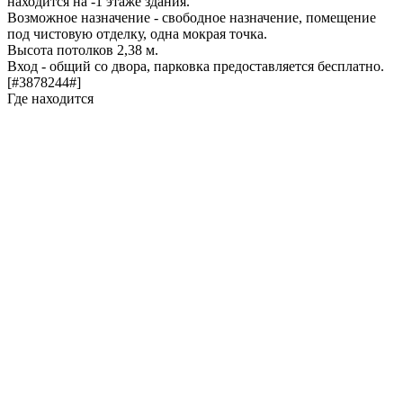
находится на -1 этаже здания.
Возможное назначение - свободное назначение, помещение
под чистовую отделку, одна мокрая точка.
Высота потолков 2,38 м.
Вход - общий со двора, парковка предоставляется бесплатно.
[#3878244#]
Где находится