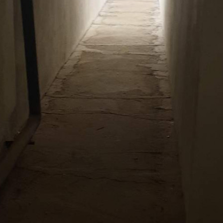
Продажа
Жилой дом
97151 - Г. МОСКВА,
НОВОЗАВОДСКАЯ УЛИЦА,
Д.25К4