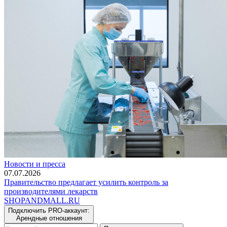
Новости и пресса
07.07.2026
Правительство предлагает усилить контроль за
производителями лекарств
SHOP
AND
MALL.RU
Подключить PRO-аккаунт:
Арендные отношения