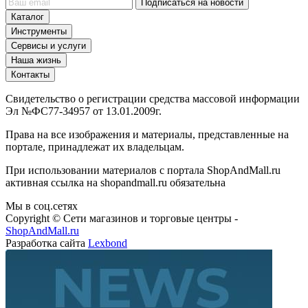
Подписаться на новости
Каталог
Инструменты
Сервисы и услуги
Наша жизнь
Контакты
Свидетельство о регистрации средства массовой информации
Эл №ФС77-34957 от 13.01.2009г.
Права на все изображения и материалы, представленные на
портале, принадлежат их владельцам.
При использовании материалов с портала ShopAndMall.ru
активная ссылка на shopandmall.ru обязательна
Мы в соц.сетях
Copyright © Сети магазинов и торговые центры -
ShopAndMall.ru
Разработка сайта
Lexbond