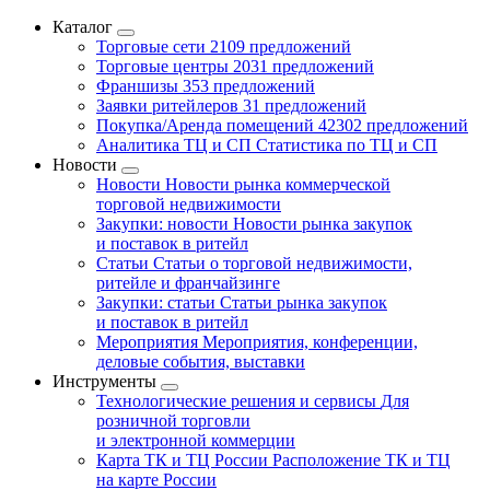
Каталог
Торговые сети
2109 предложений
Торговые центры
2031 предложений
Франшизы
353 предложений
Заявки ритейлеров
31 предложений
Покупка/Аренда помещений
42302 предложений
Аналитика ТЦ и СП
Статистика по ТЦ и СП
Новости
Новости
Новости рынка коммерческой
торговой недвижимости
Закупки: новости
Новости рынка закупок
и поставок в ритейл
Статьи
Статьи о торговой недвижимости,
ритейле и франчайзинге
Закупки: статьи
Статьи рынка закупок
и поставок в ритейл
Мероприятия
Мероприятия, конференции,
деловые события, выставки
Инструменты
Технологические решения и сервисы
Для
розничной торговли
и электронной коммерции
Карта ТК и ТЦ России
Расположение ТК и ТЦ
на карте России