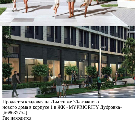
Продается кладовая на -1-м этаже 30-этажного
нового дома в корпусе 1 в ЖК «MYPRIORITY Дубровка».
[#6863575#]
Где находится