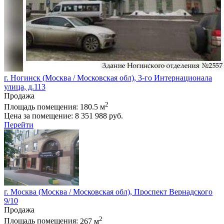
г. Ногинск (Москва / Московская обл), 3-го Интернационала
улица, д.113
Продажа
2
Площадь помещения:
180.5 м
Цена за помещение:
8 351 988 руб.
Перейти
г. Москва (Москва / Московская обл), Проспект Вернадского
9/10
Продажа
2
Площадь помещения:
267 м