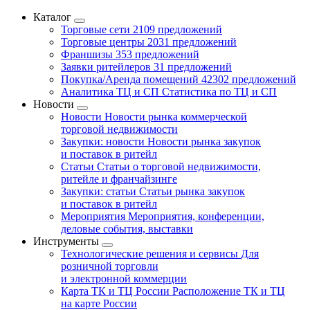
Каталог
Торговые сети
2109 предложений
Торговые центры
2031 предложений
Франшизы
353 предложений
Заявки ритейлеров
31 предложений
Покупка/Аренда помещений
42302 предложений
Аналитика ТЦ и СП
Статистика по ТЦ и СП
Новости
Новости
Новости рынка коммерческой
торговой недвижимости
Закупки: новости
Новости рынка закупок
и поставок в ритейл
Статьи
Статьи о торговой недвижимости,
ритейле и франчайзинге
Закупки: статьи
Статьи рынка закупок
и поставок в ритейл
Мероприятия
Мероприятия, конференции,
деловые события, выставки
Инструменты
Технологические решения и сервисы
Для
розничной торговли
и электронной коммерции
Карта ТК и ТЦ России
Расположение ТК и ТЦ
на карте России