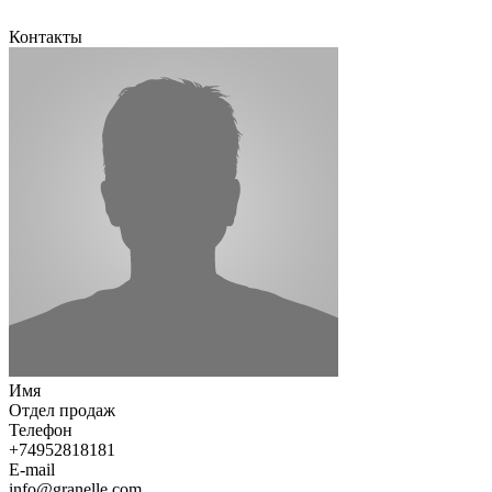
Контакты
Имя
Отдел продаж
Телефон
+74952818181
E-mail
info@granelle.com