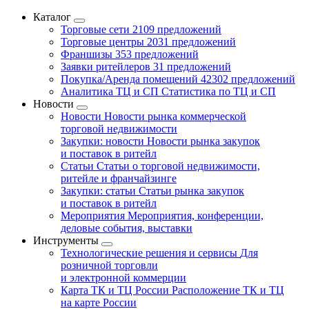
Каталог
Торговые сети
2109 предложений
Торговые центры
2031 предложений
Франшизы
353 предложений
Заявки ритейлеров
31 предложений
Покупка/Аренда помещений
42302 предложений
Аналитика ТЦ и СП
Статистика по ТЦ и СП
Новости
Новости
Новости рынка коммерческой
торговой недвижимости
Закупки: новости
Новости рынка закупок
и поставок в ритейл
Статьи
Статьи о торговой недвижимости,
ритейле и франчайзинге
Закупки: статьи
Статьи рынка закупок
и поставок в ритейл
Мероприятия
Мероприятия, конференции,
деловые события, выставки
Инструменты
Технологические решения и сервисы
Для
розничной торговли
и электронной коммерции
Карта ТК и ТЦ России
Расположение ТК и ТЦ
на карте России