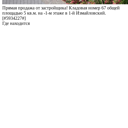
Прямая продажа от застройщика! Кладовая номер 67 общей
площадью 5 кв.м. на -1-м этаже в 1-й Измайловский.
[#5934227#]
Где находится