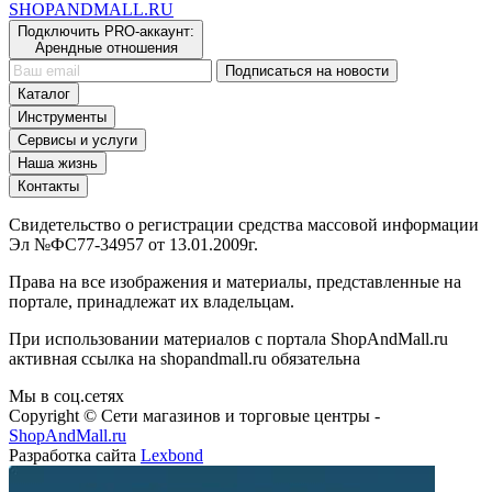
SHOP
AND
MALL.RU
Подключить PRO-аккаунт:
Арендные отношения
Подписаться на новости
Каталог
Инструменты
Сервисы и услуги
Наша жизнь
Контакты
Свидетельство о регистрации средства массовой информации
Эл №ФС77-34957 от 13.01.2009г.
Права на все изображения и материалы, представленные на
портале, принадлежат их владельцам.
При использовании материалов с портала ShopAndMall.ru
активная ссылка на shopandmall.ru обязательна
Мы в соц.сетях
Copyright © Сети магазинов и торговые центры -
ShopAndMall.ru
Разработка сайта
Lexbond