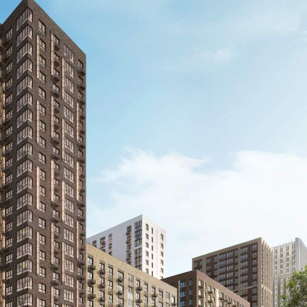
Не указано
Назначение
Не указано
Размер площади (м2)
5
Цена за помещение
860 000 руб.
О помещении