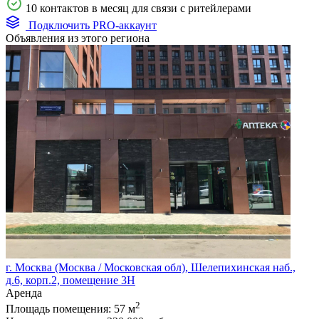
10 контактов в месяц для связи с ритейлерами
Подключить PRO-аккаунт
Объявления из этого региона
г. Москва (Москва / Московская обл), Шелепихинская наб.,
д.6, корп.2, помещение 3Н
Аренда
2
Площадь помещения:
57 м