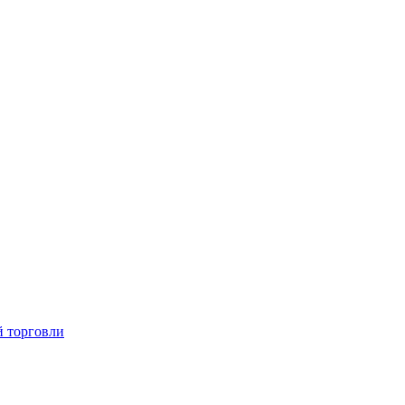
й торговли