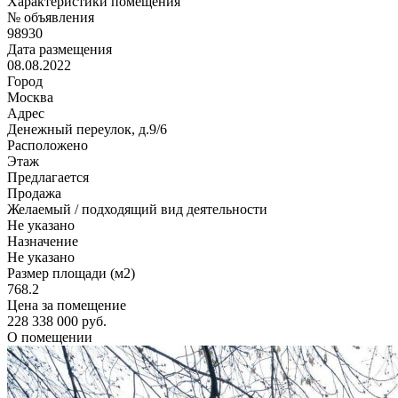
Характеристики помещения
№ объявления
98930
Дата размещения
08.08.2022
Город
Москва
Адрес
Денежный переулок, д.9/6
Расположено
Этаж
Предлагается
Продажа
Желаемый / подходящий вид деятельности
Не указано
Назначение
Не указано
Размер площади (м2)
768.2
Цена за помещение
228 338 000 руб.
О помещении