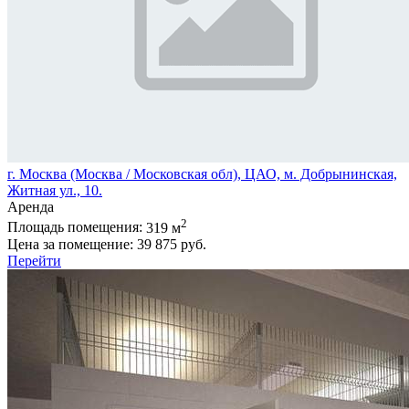
г. Москва (Москва / Московская обл), ЦАО, м. Добрынинская,
Житная ул., 10.
Аренда
2
Площадь помещения:
319 м
Цена за помещение:
39 875 руб.
Перейти