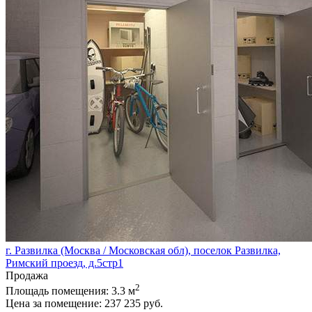
г. Развилка (Москва / Московская обл), поселок Развилка,
Римский проезд, д.5стр1
Продажа
2
Площадь помещения:
3.3 м
Цена за помещение:
237 235 руб.