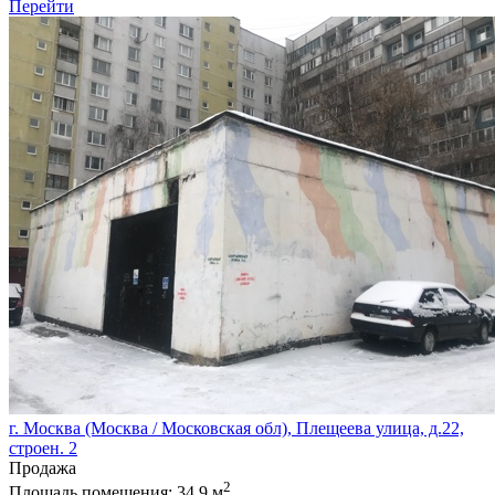
Перейти
г. Москва (Москва / Московская обл), Плещеева улица, д.22,
строен. 2
Продажа
2
Площадь помещения:
34.9 м