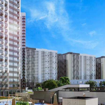
Размер площади (м2)
3.9
Цена за помещение
313 950 руб.
О помещении