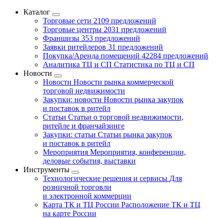
Каталог
Торговые сети
2109 предложений
Торговые центры
2031 предложений
Франшизы
353 предложений
Заявки ритейлеров
31 предложений
Покупка/Аренда помещений
42284 предложений
Аналитика ТЦ и СП
Статистика по ТЦ и СП
Новости
Новости
Новости рынка коммерческой
торговой недвижимости
Закупки: новости
Новости рынка закупок
и поставок в ритейл
Статьи
Статьи о торговой недвижимости,
ритейле и франчайзинге
Закупки: статьи
Статьи рынка закупок
и поставок в ритейл
Мероприятия
Мероприятия, конференции,
деловые события, выставки
Инструменты
Технологические решения и сервисы
Для
розничной торговли
и электронной коммерции
Карта ТК и ТЦ России
Расположение ТК и ТЦ
на карте России