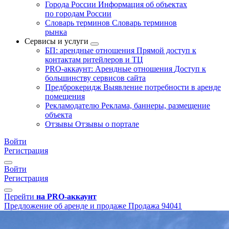
Города России
Информация об объектах
по городам России
Словарь терминов
Словарь терминов
рынка
Сервисы и услуги
БП: арендные отношения
Прямой доступ к
контактам ритейлеров и ТЦ
PRO-аккаунт: Арендные отношения
Доступ к
большинству сервисов сайта
Предброкеридж
Выявление потребности в аренде
помещения
Рекламодателю
Реклама, баннеры, размещение
объекта
Отзывы
Отзывы о портале
Войти
Регистрация
Войти
Регистрация
Перейти
на PRO-аккаунт
Предложение об аренде и продаже
Продажа
94041