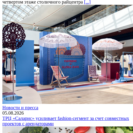
четвертом этаже столичного райцентра
[...]
Новости и пресса
05.08.2026
ТРЦ «Саларис» усиливает fashion-сегмент за счет совместных
проектов с арендаторами