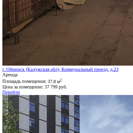
г. Обнинск (Калужская обл), Коммунальный проезд, д.23
Аренда
2
Площадь помещения:
37.8 м
Цена за помещение:
37 799 руб.
Перейти