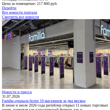
Цена за помещение:
217 800 руб.
Перейти
Все новости портала
Смотреть все новости
Новости и пресса
31.07.2026
Familia открыла более 10 магазинов за два месяца
В июне и июле 2026 года ритейлер открыл 11 новых торговых
точек, развивая как классический формат, так и