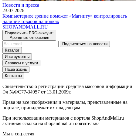
Новости и пресса
23.07.2026
Компьютерное зрение поможет «Магниту» контролировать
наличие товаров на полках
SHOP
AND
MALL.RU
Подключить PRO-аккаунт:
Арендные отношения
Подписаться на новости
Каталог
Инструменты
Сервисы и услуги
Наша жизнь
Контакты
Свидетельство о регистрации средства массовой информации
Эл №ФС77-34957 от 13.01.2009г.
Права на все изображения и материалы, представленные на
портале, принадлежат их владельцам.
При использовании материалов с портала ShopAndMall.ru
активная ссылка на shopandmall.ru обязательна
Мы в соц.сетях