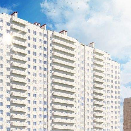
Продажа
97067 - Г. КАЛУГА,
СОЛНЕЧНЫЙ БУЛЬВАР, Д.4