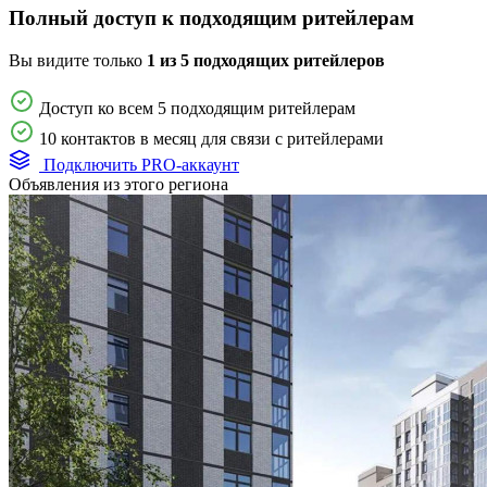
Полный доступ к подходящим ритейлерам
Вы видите только
1 из 5 подходящих ритейлеров
Доступ ко всем 5 подходящим ритейлерам
10 контактов в месяц для связи с ритейлерами
Подключить PRO-аккаунт
Объявления из этого региона