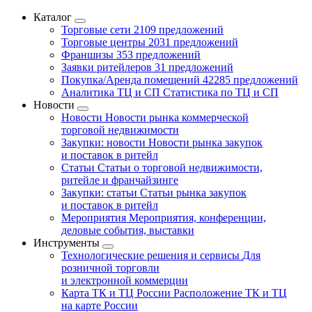
Каталог
Торговые сети
2109 предложений
Торговые центры
2031 предложений
Франшизы
353 предложений
Заявки ритейлеров
31 предложений
Покупка/Аренда помещений
42285 предложений
Аналитика ТЦ и СП
Статистика по ТЦ и СП
Новости
Новости
Новости рынка коммерческой
торговой недвижимости
Закупки: новости
Новости рынка закупок
и поставок в ритейл
Статьи
Статьи о торговой недвижимости,
ритейле и франчайзинге
Закупки: статьи
Статьи рынка закупок
и поставок в ритейл
Мероприятия
Мероприятия, конференции,
деловые события, выставки
Инструменты
Технологические решения и сервисы
Для
розничной торговли
и электронной коммерции
Карта ТК и ТЦ России
Расположение ТК и ТЦ
на карте России