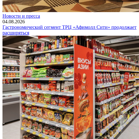
Новости и пресса
04.08.2026
Гастрономический сегмент ТРЦ «Афимолл Сити» продолжает
расширяться