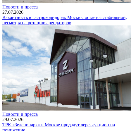
Новости и пресса
27.07.2026
Вакантность в гастрокоридорах Москвы остается стабильной,
несмотря на ротацию арендаторов
Новости и пресса
29.07.2026
ТРК «Зеленопарк» в Москве продадут через аукцион на
понижение