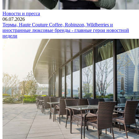
Новости и пресса
06.07.2026
Термы, Haute Couture Coffee, Robinzon, Wildberries и
иностранные люксовые бренды - главные герои новостной
недели