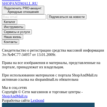
SHOP
AND
MALL.RU
Подключить PRO-аккаунт:
Арендные отношения
Подписаться на новости
Каталог
Инструменты
Сервисы и услуги
Наша жизнь
Контакты
Свидетельство о регистрации средства массовой информации
Эл №ФС77-34957 от 13.01.2009г.
Права на все изображения и материалы, представленные на
портале, принадлежат их владельцам.
При использовании материалов с портала ShopAndMall.ru
активная ссылка на shopandmall.ru обязательна
Мы в соц.сетях
Copyright © Сети магазинов и торговые центры -
ShopAndMall.ru
Разработка сайта
Lexbond