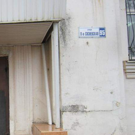
Размер площади (м2)
25000
Цена за помещение
600 000 000 руб.
О помещении