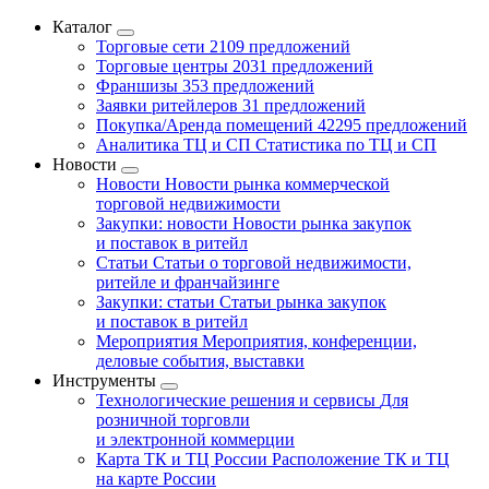
Каталог
Торговые сети
2109 предложений
Торговые центры
2031 предложений
Франшизы
353 предложений
Заявки ритейлеров
31 предложений
Покупка/Аренда помещений
42295 предложений
Аналитика ТЦ и СП
Статистика по ТЦ и СП
Новости
Новости
Новости рынка коммерческой
торговой недвижимости
Закупки: новости
Новости рынка закупок
и поставок в ритейл
Статьи
Статьи о торговой недвижимости,
ритейле и франчайзинге
Закупки: статьи
Статьи рынка закупок
и поставок в ритейл
Мероприятия
Мероприятия, конференции,
деловые события, выставки
Инструменты
Технологические решения и сервисы
Для
розничной торговли
и электронной коммерции
Карта ТК и ТЦ России
Расположение ТК и ТЦ
на карте России