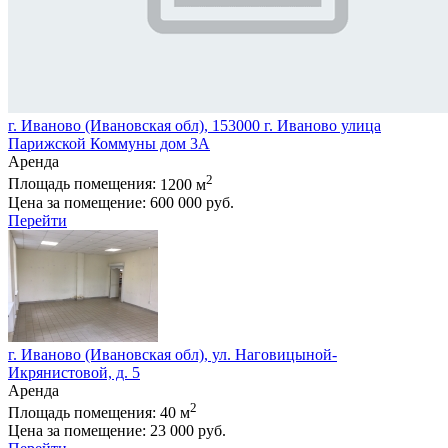
г. Иваново (Ивановская обл), 153000 г. Иваново улица
Парижской Коммуны дом 3А
Аренда
2
Площадь помещения:
1200 м
Цена за помещение:
600 000 руб.
Перейти
г. Иваново (Ивановская обл), ул. Наговицыной-
Икрянистовой, д. 5
Аренда
2
Площадь помещения:
40 м
Цена за помещение:
23 000 руб.