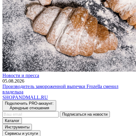
Новости и пресса
05.08.2026
Производитель замороженной выпечки Frozella сменил
владельца
SHOP
AND
MALL.RU
Подключить PRO-аккаунт:
Арендные отношения
Подписаться на новости
Каталог
Инструменты
Сервисы и услуги