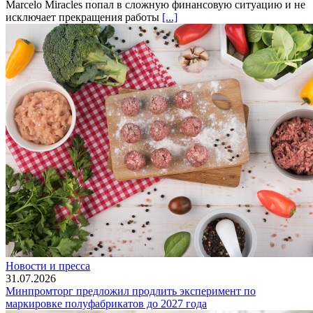
Marcelo Miracles попал в сложную финансовую ситуацию и не
исключает прекращения работы
[...]
Новости и пресса
31.07.2026
Минпромторг предложил продлить эксперимент по
маркировке полуфабрикатов до 2027 года