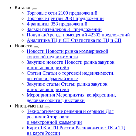
Каталог
Торговые сети
2109 предложений
Торговые центры
2031 предложений
Франшизы
353 предложений
Заявки ритейлеров
31 предложений
Покупка/Аренда помещений
42302 предложений
Аналитика ТЦ и СП
Статистика по ТЦ и СП
Новости
Новости
Новости рынка коммерческой
торговой недвижимости
Закупки: новости
Новости рынка закупок
и поставок в ритейл
Статьи
Статьи о торговой недвижимости,
ритейле и франчайзинге
Закупки: статьи
Статьи рынка закупок
и поставок в ритейл
Мероприятия
Мероприятия, конференции,
деловые события, выставки
Инструменты
Технологические решения и сервисы
Для
розничной торговли
и электронной коммерции
Карта ТК и ТЦ России
Расположение ТК и ТЦ
на карте России