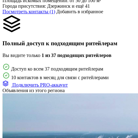
Площадь искомых помещений:
от 50 до 100 м²
Города присутствия:
Дзержинск и ещё 41
Посмотреть контакты (1)
Добавить в избранное
Полный доступ к подходящим ритейлерам
Вы видите только
1 из 37 подходящих ритейлеров
Доступ ко всем 37 подходящим ритейлерам
10 контактов в месяц для связи с ритейлерами
Подключить PRO-аккаунт
Объявления из этого региона