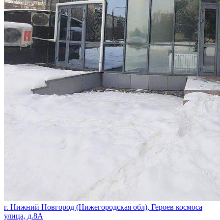
г. Нижний Новгород (Нижегородская обл), Героев космоса
улица, д.8А