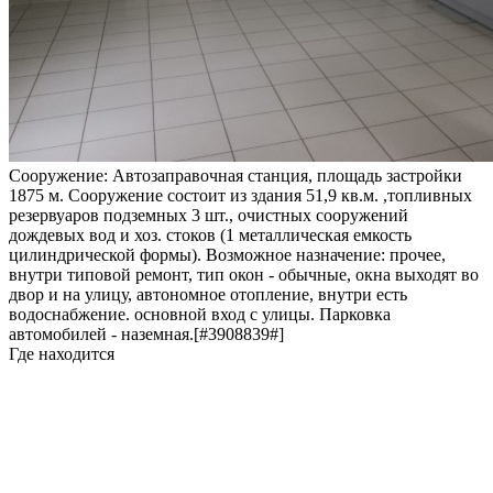
Сооружение: Автозаправочная станция, площадь застройки
1875 м. Сооружение состоит из здания 51,9 кв.м. ,топливных
резервуаров подземных 3 шт., очистных сооружений
дождевых вод и хоз. стоков (1 металлическая емкость
цилиндрической формы). Возможное назначение: прочее,
внутри типовой ремонт, тип окон - обычные, окна выходят во
двор и на улицу, автономное отопление, внутри есть
водоснабжение. основной вход с улицы. Парковка
автомобилей - наземная.[#3908839#]
Где находится