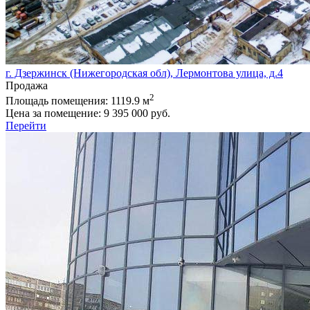
г. Дзержинск (Нижегородская обл), Лермонтова улица, д.4
Продажа
2
Площадь помещения:
1119.9 м
Цена за помещение:
9 395 000 руб.
Перейти