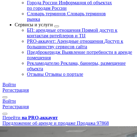
Города России
Информация об объектах
по городам России
Словарь терминов
Словарь терминов
рынка
Сервисы и услуги
БП: арендные отношения
Прямой доступ к
контактам ритейлеров и ТЦ
PRO-аккаунт: Арендные отношения
Доступ к
большинству сервисов сайта
Предброкеридж
Выявление потребности в аренде
помещения
Рекламодателю
Реклама, баннеры, размещение
объекта
Отзывы
Отзывы о портале
Войти
Регистрация
Войти
Регистрация
Перейти
на PRO-аккаунт
Предложение об аренде и продаже
Продажа
97868