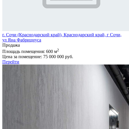
г. Сочи (Краснодарский край), Краснодарский край, г Сочи,
ул Яна Фабрициуса
Продажа
2
Площадь помещения:
600 м
Цена за помещение:
75 000 000 руб.
Перейти