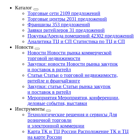
Каталог
Торговые сети
2109 предложений
Торговые центры
2031 предложений
Франшизы
353 предложений
Заявки ритейлеров
31 предложений
Покупка/Аренда помещений
42302 предложений
Аналитика ТЦ и СП
Статистика по ТЦ и СП
Новости
Новости
Новости рынка коммерческой
торговой недвижимости
Закупки: новости
Новости рынка закупок
и поставок в ритейл
Статьи
Статьи о торговой недвижимости,
ритейле и франчайзинге
Закупки: статьи
Статьи рынка закупок
и поставок в ритейл
Мероприятия
Мероприятия, конференции,
деловые события, выставки
Инструменты
Технологические решения и сервисы
Для
розничной торговли
и электронной коммерции
Карта ТК и ТЦ России
Расположение ТК и ТЦ
на карте России