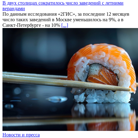
В двух столицах сократилось число заведений с летними
верандами
По данным исследования «2ГИС», за последние 12 месяцев
число таких заведений в Москве уменьшилось на 9%, а в
Санкт-Петербурге - на 10%
[...]
Новости и пресса