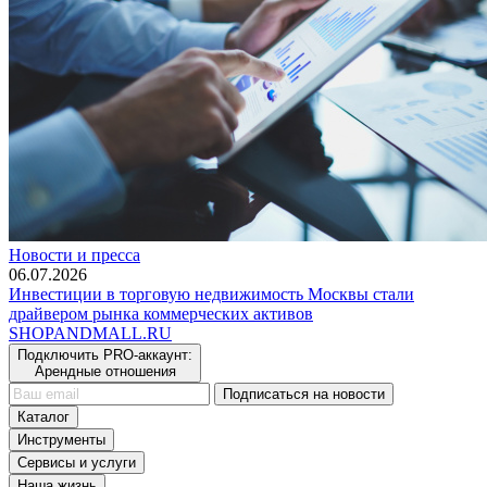
Новости и пресса
06.07.2026
Инвестиции в торговую недвижимость Москвы стали
драйвером рынка коммерческих активов
SHOP
AND
MALL.RU
Подключить PRO-аккаунт:
Арендные отношения
Подписаться на новости
Каталог
Инструменты
Сервисы и услуги
Наша жизнь