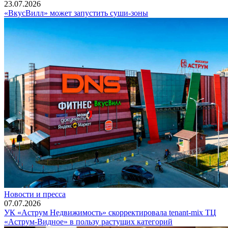
23.07.2026
«ВкусВилл» может запустить суши-зоны
Новости и пресса
07.07.2026
УК «Аструм Недвижимость» скорректировала tenant-mix ТЦ
«Аструм-Видное» в пользу растущих категорий