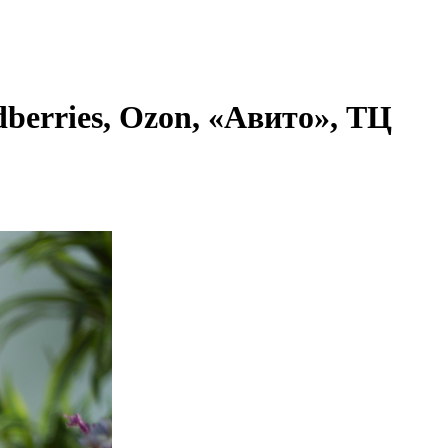
berries, Ozon, «Авито», ТЦ