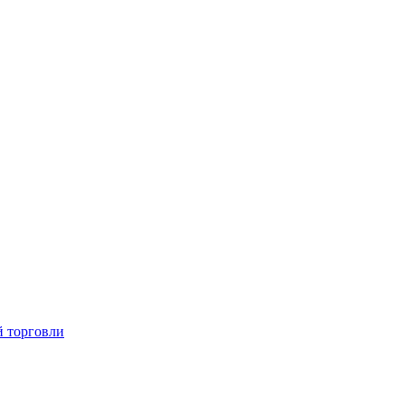
й торговли