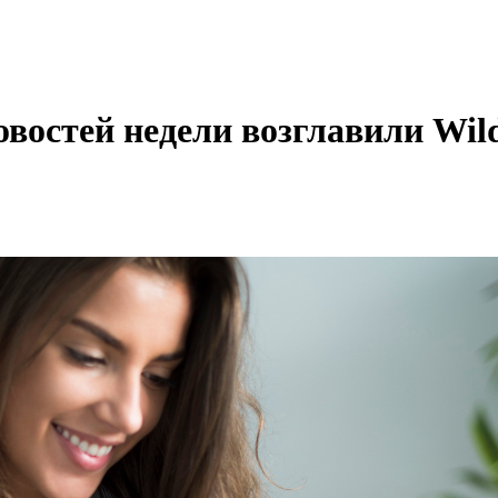
остей недели возглавили Wild