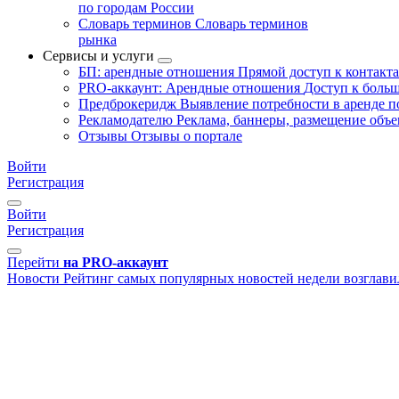
по городам России
Словарь терминов
Словарь терминов
рынка
Сервисы и услуги
БП: арендные отношения
Прямой доступ к контакт
PRO-аккаунт: Арендные отношения
Доступ к больш
Предброкеридж
Выявление потребности в аренде 
Рекламодателю
Реклама, баннеры, размещение объе
Отзывы
Отзывы о портале
Войти
Регистрация
Войти
Регистрация
Перейти
на PRO-аккаунт
Новости
Рейтинг самых популярных новостей недели возглави