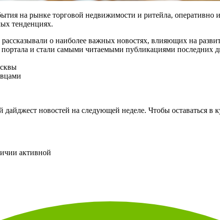
ытия на рынке торговой недвижимости и ритейла, оперативно и
мых тенденциях.
ы рассказывали о наиболее важных новостях, влияющих на разви
и портала и стали самыми читаемыми публикациями последних д
осквы
авцами
 дайджест новостей на следующей неделе. Чтобы оставаться в к
личии активной