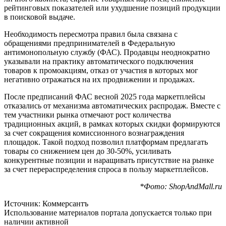
в поисковой выдаче.
Необходимость пересмотра правил была связана с
обращениями предпринимателей в Федеральную
антимонопольную службу (ФАС). Продавцы неоднократно
указывали на практику автоматического подключения
товаров к промоакциям, отказ от участия в которых мог
негативно отражаться на их продвижении и продажах.
После предписаний ФАС весной 2025 года маркетплейсы
отказались от механизма автоматических распродаж. Вместе с
тем участники рынка отмечают рост количества
традиционных акций, в рамках которых скидки формируются
за счет сокращения комиссионного вознаграждения
площадок. Такой подход позволил платформам предлагать
товары со снижением цен до 30-50%, усиливать
конкурентные позиции и наращивать присутствие на рынке
за счет перераспределения спроса в пользу маркетплейсов.
*Фото: ShopAndMall.ru
Источник: Коммерсантъ
Использование материалов портала допускается только при
наличии активной
ссылки на https://shopandmall.ru