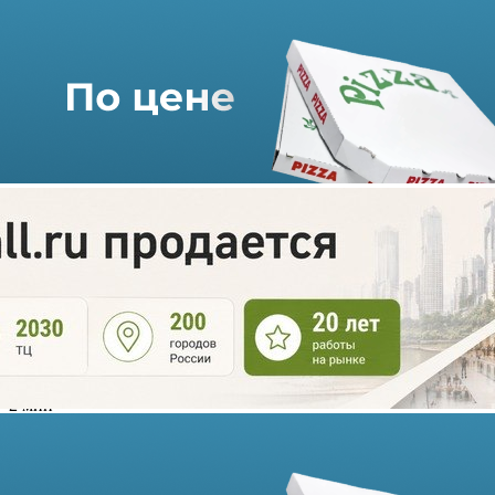
Wildberries, Ozon и «Авито»
обновили правила работы с
продавцами
08.06.2026 г. в 14:37
2 мин