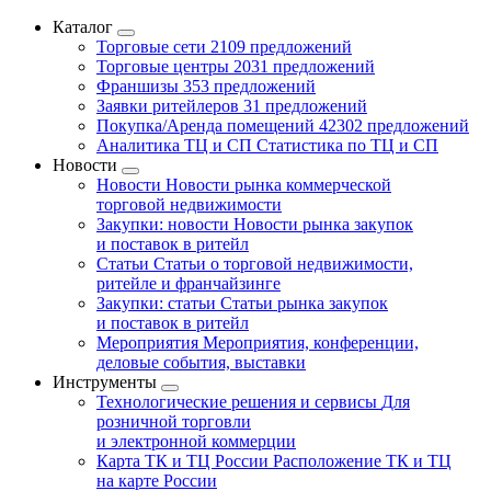
Каталог
Торговые сети
2109 предложений
Торговые центры
2031 предложений
Франшизы
353 предложений
Заявки ритейлеров
31 предложений
Покупка/Аренда помещений
42302 предложений
Аналитика ТЦ и СП
Статистика по ТЦ и СП
Новости
Новости
Новости рынка коммерческой
торговой недвижимости
Закупки: новости
Новости рынка закупок
и поставок в ритейл
Статьи
Статьи о торговой недвижимости,
ритейле и франчайзинге
Закупки: статьи
Статьи рынка закупок
и поставок в ритейл
Мероприятия
Мероприятия, конференции,
деловые события, выставки
Инструменты
Технологические решения и сервисы
Для
розничной торговли
и электронной коммерции
Карта ТК и ТЦ России
Расположение ТК и ТЦ
на карте России