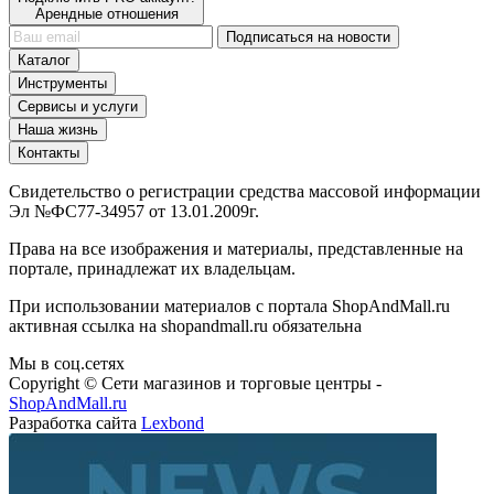
Подписаться на новости
Каталог
Инструменты
Сервисы и услуги
Наша жизнь
Контакты
Свидетельство о регистрации средства массовой информации
Эл №ФС77-34957 от 13.01.2009г.
Права на все изображения и материалы, представленные на
портале, принадлежат их владельцам.
При использовании материалов с портала ShopAndMall.ru
активная ссылка на shopandmall.ru обязательна
Мы в соц.сетях
Copyright © Сети магазинов и торговые центры -
ShopAndMall.ru
Разработка сайта
Lexbond