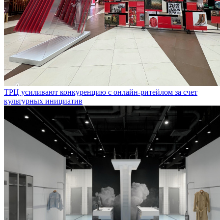
ТРЦ усиливают конкуренцию с онлайн-ритейлом за счет
культурных инициатив