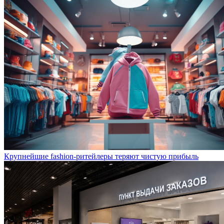
Крупнейшие fashion-ритейлеры теряют чистую прибыль