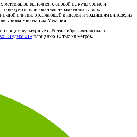
х материалов выполнен с опорой на культурные и
 используется шлифованная нержавеющая сталь,
иняной плитки, отсылающей к квеври и традициям виноделия.
ультурным контекстом Мексики.
диняющим культурные события, образовательные и
во «Яндекс-01»
площадью 10 тыс кв метров.