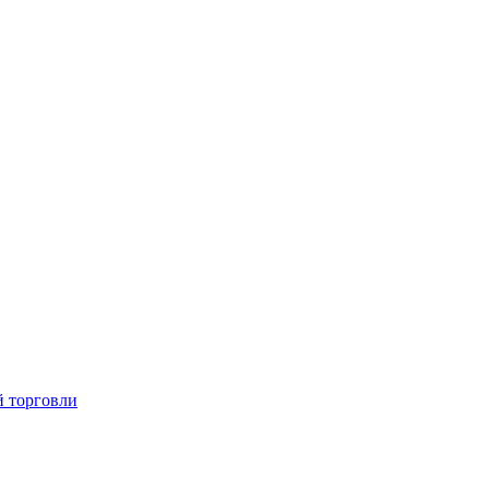
й торговли