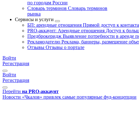
по городам России
Словарь терминов
Словарь терминов
рынка
Сервисы и услуги
БП: арендные отношения
Прямой доступ к контакт
PRO-аккаунт: Арендные отношения
Доступ к больш
Предброкеридж
Выявление потребности в аренде 
Рекламодателю
Реклама, баннеры, размещение объе
Отзывы
Отзывы о портале
Войти
Регистрация
Войти
Регистрация
Перейти
на PRO-аккаунт
Новости
«Чкалов» привлек самые популярные фуд-концепции