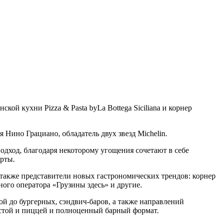
ой кухни Pizza & Pasta byLa Bottega Siciliana и корнер
 Нино Грациано, обладатель двух звезд Michelin.
одход, благодаря некоторому угощения сочетают в себе
ерты.
 также представители новых гастрономических трендов: корнер
тного оператора «Грузины здесь» и другие.
й до бургерных, сэндвич-баров, а также направлений
астой и пиццей и полноценный барный формат.