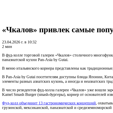
«Чкалов» привлек самые поп
23.04.2026 г. в 10:32
2 мин
В фуд-холле торговой галереи «Чкалов» столичного многофункц
паназиатской кухни Pan-Asia by Gutai.
В меню итальянского корнера представлены как традиционные, т
В Pan-Asia by Gutai посетителям доступны блюда Японии, Кита
элементы разных азиатских кухонь, а иногда и неазиатских тра
В число резидентов фуд-холла галереи «Чкалов» уже вошли зар
Kamel Smash Burger (smash-бургеры), корнер от основателей изв
Фуд-холл объединит 13 гастрономических концепций
, охватыв
грузинской, мексиканской, паназиатской и средиземноморской