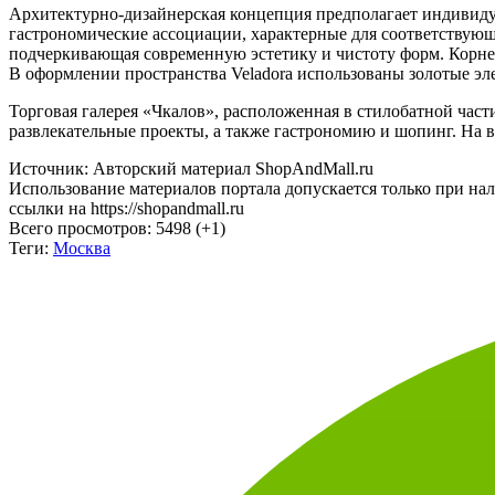
Архитектурно-дизайнерская концепция предполагает индивиду
гастрономические ассоциации, характерные для соответствующ
подчеркивающая современную эстетику и чистоту форм. Корне
В оформлении пространства Veladora использованы золотые э
Торговая галерея «Чкалов», расположенная в стилобатной час
развлекательные проекты, а также гастрономию и шопинг. На 
Источник: Авторский материал ShopAndMall.ru
Использование материалов портала допускается только при на
ссылки на https://shopandmall.ru
Всего просмотров:
5498 (+1)
Теги:
Москва