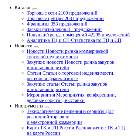
Каталог
Торговые сети
2109 предложений
Торговые центры
2031 предложений
Франшизы
353 предложений
Заявки ритейлеров
31 предложений
Покупка/Аренда помещений
42295 предложений
Аналитика ТЦ и СП
Статистика по ТЦ и СП
Новости
Новости
Новости рынка коммерческой
торговой недвижимости
Закупки: новости
Новости рынка закупок
и поставок в ритейл
Статьи
Статьи о торговой недвижимости,
ритейле и франчайзинге
Закупки: статьи
Статьи рынка закупок
и поставок в ритейл
Мероприятия
Мероприятия, конференции,
деловые события, выставки
Инструменты
Технологические решения и сервисы
Для
розничной торговли
и электронной коммерции
Карта ТК и ТЦ России
Расположение ТК и ТЦ
на карте России