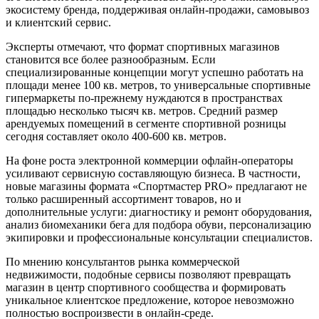
экосистему бренда, поддерживая онлайн-продажи, самовывоз
и клиентский сервис.
Эксперты отмечают, что формат спортивных магазинов
становится все более разнообразным. Если
специализированные концепции могут успешно работать на
площади менее 100 кв. метров, то универсальные спортивные
гипермаркеты по-прежнему нуждаются в пространствах
площадью несколько тысяч кв. метров. Средний размер
арендуемых помещений в сегменте спортивной розницы
сегодня составляет около 400-600 кв. метров.
На фоне роста электронной коммерции офлайн-операторы
усиливают сервисную составляющую бизнеса. В частности,
новые магазины формата «Спортмастер PRO» предлагают не
только расширенный ассортимент товаров, но и
дополнительные услуги: диагностику и ремонт оборудования,
анализ биомеханики бега для подбора обуви, персонализацию
экипировки и профессиональные консультации специалистов.
По мнению консультантов рынка коммерческой
недвижимости, подобные сервисы позволяют превращать
магазин в центр спортивного сообщества и формировать
уникальное клиентское предложение, которое невозможно
полностью воспроизвести в онлайн-среде.