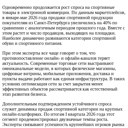
Одновременно продолжается рост спроса на спортивные
товары в электронной коммерции. По данным маркетплейсов,
в январе-мае 2026 года продажи спортивной продукции
покупателям из Санкт-Петербурга увеличились на 40% по
сравнению с аналогичным периодом прошлого года. Вместе с
этим растет и число продавцов, выходящих на площадки.
Наиболее динамично развиваются категории спортивной
обуви и спортивного питания.
При этом эксперты все чаще говорят о том, что
противопоставление онлайн- и офлайн-каналов теряет
актуальность. Современные торговые сети выстраивают
омниканальные модели, в которых физические магазины,
цифровые витрины, мобильные приложения, доставка и
пункты выдачи работают как единая инфраструктура. В таких
условиях оптимизация сети за счет закрытия менее
эффективных объектов рассматривается как естественный
этап развития бизнеса.
Дополнительным подтверждением устойчивого спроса
служит динамика продаж спортивной категории на крупных
онлайн-платформах. По итогам I квартала 2026 года этот
сегмент продемонстрировал двузначные темпы роста.
Эксперты связывают успешность крупнейших игроков рынка