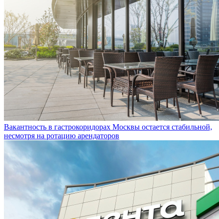
Вакантность в гастрокоридорах Москвы остается стабильной,
несмотря на ротацию арендаторов