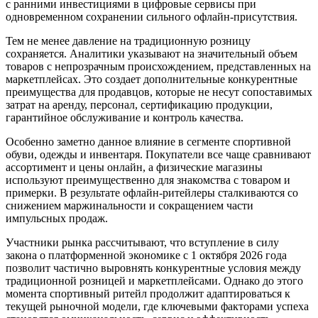
с ранними инвестициями в цифровые сервисы при
одновременном сохранении сильного офлайн-присутствия.
Тем не менее давление на традиционную розницу
сохраняется. Аналитики указывают на значительный объем
товаров с непрозрачным происхождением, представленных на
маркетплейсах. Это создает дополнительные конкурентные
преимущества для продавцов, которые не несут сопоставимых
затрат на аренду, персонал, сертификацию продукции,
гарантийное обслуживание и контроль качества.
Особенно заметно данное влияние в сегменте спортивной
обуви, одежды и инвентаря. Покупатели все чаще сравнивают
ассортимент и цены онлайн, а физические магазины
используют преимущественно для знакомства с товаром и
примерки. В результате офлайн-ритейлеры сталкиваются со
снижением маржинальности и сокращением части
импульсных продаж.
Участники рынка рассчитывают, что вступление в силу
закона о платформенной экономике с 1 октября 2026 года
позволит частично выровнять конкурентные условия между
традиционной розницей и маркетплейсами. Однако до этого
момента спортивный ритейл продолжит адаптироваться к
текущей рыночной модели, где ключевыми факторами успеха