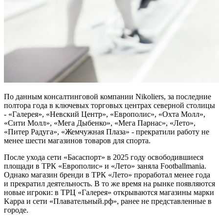
По данным консалтинговой компании Nikoliers, за последние
полтора года в ключевых торговых центрах северной столицы
- «Галерея», «Невский Центр», «Европолис», «Охта Молл»,
«Сити Молл», «Мега Дыбенко», «Мега Парнас», «Лето»,
«Питер Радуга», «Жемчужная Плаза» - прекратили работу не
менее шести магазинов товаров для спорта.
После ухода сети «Басаспорт» в 2025 году освободившиеся
площади в ТРК «Европолис» и «Лето» заняла Footballmania.
Однако магазин бренди в ТРК «Лето» проработал менее года
и прекратил деятельность. В то же время на рынке появляются
новые игроки: в ТРЦ «Галерея» открываются магазины марки
Kappa и сети «Плавательный.рф», ранее не представленные в
городе.