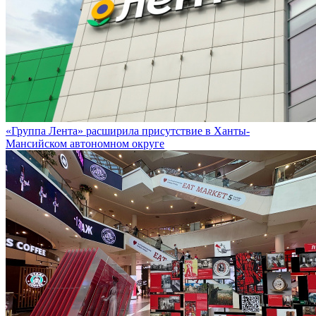
«Группа Лента» расширила присутствие в Ханты-
Мансийском автономном округе