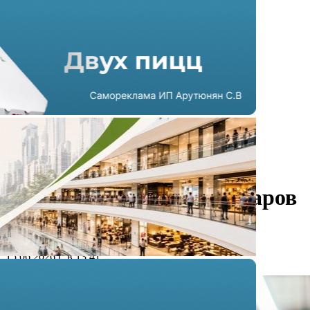
В Москве и Санкт-
Петербурге участились
закрытия магазинов товаров
для спорта
15.06.2026 г. в 13:41
3 мин