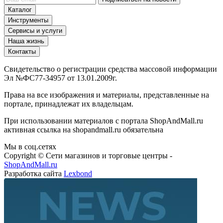
Каталог
Инструменты
Сервисы и услуги
Наша жизнь
Контакты
Свидетельство о регистрации средства массовой информации
Эл №ФС77-34957 от 13.01.2009г.
Права на все изображения и материалы, представленные на
портале, принадлежат их владельцам.
При использовании материалов с портала ShopAndMall.ru
активная ссылка на shopandmall.ru обязательна
Мы в соц.сетях
Copyright © Сети магазинов и торговые центры -
ShopAndMall.ru
Разработка сайта
Lexbond