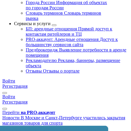
Города России
Информация об объектах
по городам России
Словарь терминов
Словарь терминов
рынка
Сервисы и услуги
БП: арендные отношения
Прямой доступ к
контактам ритейлеров и ТЦ
PRO-аккаунт: Арендные отношения
Доступ к
большинству сервисов сайта
Предброкеридж
Выявление потребности в аренде
помещения
Рекламодателю
Реклама, баннеры, размещение
объекта
Отзывы
Отзывы о портале
Войти
Регистрация
Войти
Регистрация
Перейти
на PRO-аккаунт
Новости
В Москве и Санкт-Петербурге участились закрытия
магазинов товаров для спорта