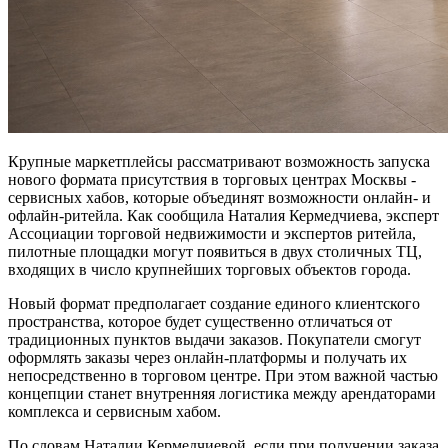
Крупные маркетплейсы рассматривают возможность запуска
нового формата присутствия в торговых центрах Москвы -
сервисных хабов, которые объединят возможности онлайн- и
офлайн-ритейла. Как сообщила Наталия Кермедчиева, эксперт
Ассоциации торговой недвижимости и экспертов ритейла,
пилотные площадки могут появиться в двух столичных ТЦ,
входящих в число крупнейших торговых объектов города.
Новый формат предполагает создание единого клиентского
пространства, которое будет существенно отличаться от
традиционных пунктов выдачи заказов. Покупатели смогут
оформлять заказы через онлайн-платформы и получать их
непосредственно в торговом центре. При этом важной частью
концепции станет внутренняя логистика между арендаторами
комплекса и сервисным хабом.
По словам Наталии Кермедчиевой, если при получении заказа