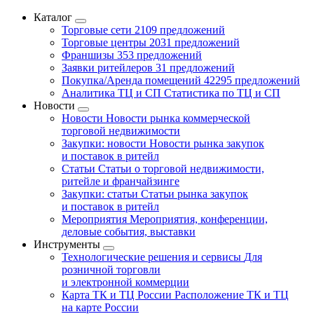
Каталог
Торговые сети
2109 предложений
Торговые центры
2031 предложений
Франшизы
353 предложений
Заявки ритейлеров
31 предложений
Покупка/Аренда помещений
42295 предложений
Аналитика ТЦ и СП
Статистика по ТЦ и СП
Новости
Новости
Новости рынка коммерческой
торговой недвижимости
Закупки: новости
Новости рынка закупок
и поставок в ритейл
Статьи
Статьи о торговой недвижимости,
ритейле и франчайзинге
Закупки: статьи
Статьи рынка закупок
и поставок в ритейл
Мероприятия
Мероприятия, конференции,
деловые события, выставки
Инструменты
Технологические решения и сервисы
Для
розничной торговли
и электронной коммерции
Карта ТК и ТЦ России
Расположение ТК и ТЦ
на карте России