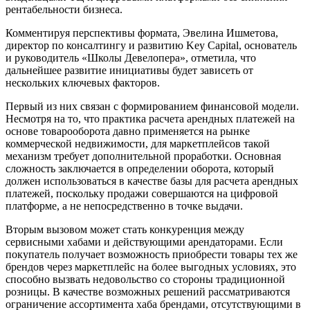
рентабельности бизнеса.
Комментируя перспективы формата, Эвелина Ишметова,
директор по консалтингу и развитию Key Capital, основатель
и руководитель «Школы Девелопера», отметила, что
дальнейшее развитие инициативы будет зависеть от
нескольких ключевых факторов.
Первый из них связан с формированием финансовой модели.
Несмотря на то, что практика расчета арендных платежей на
основе товарооборота давно применяется на рынке
коммерческой недвижимости, для маркетплейсов такой
механизм требует дополнительной проработки. Основная
сложность заключается в определении оборота, который
должен использоваться в качестве базы для расчета арендных
платежей, поскольку продажи совершаются на цифровой
платформе, а не непосредственно в точке выдачи.
Вторым вызовом может стать конкуренция между
сервисными хабами и действующими арендаторами. Если
покупатель получает возможность приобрести товары тех же
брендов через маркетплейс на более выгодных условиях, это
способно вызвать недовольство со стороны традиционной
розницы. В качестве возможных решений рассматриваются
ограничение ассортимента хаба брендами, отсутствующими в