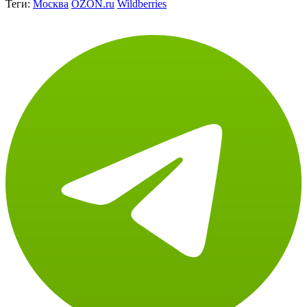
Теги:
Москва
OZON.ru
Wildberries