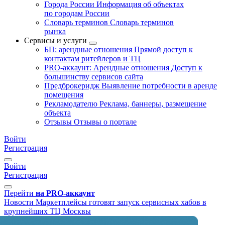
Города России
Информация об объектах
по городам России
Словарь терминов
Словарь терминов
рынка
Сервисы и услуги
БП: арендные отношения
Прямой доступ к
контактам ритейлеров и ТЦ
PRO-аккаунт: Арендные отношения
Доступ к
большинству сервисов сайта
Предброкеридж
Выявление потребности в аренде
помещения
Рекламодателю
Реклама, баннеры, размещение
объекта
Отзывы
Отзывы о портале
Войти
Регистрация
Войти
Регистрация
Перейти
на PRO-аккаунт
Новости
Маркетплейсы готовят запуск сервисных хабов в
крупнейших ТЦ Москвы