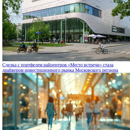
Сделка с портфелем райцентров «Место встречи» стала
драйвером инвестиционного рынка Московского региона