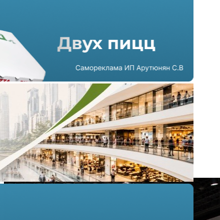
Маркетплейсы готовят
запуск сервисных хабов в
крупнейших ТЦ Москвы
25.06.2026 г. в 14:03
4 мин