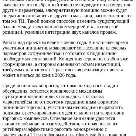
выяснится, что выбранный товар не подходит по размеру или
другим параметрам, альтернативную позицию можно будет
оперативно доставить из другого магазина, расположенного в
том же ТЦ. Такой подход способен изменить существующий
баланс между электронной коммерцией и классической
розницей, усиливая интеграцию двух каналов продаж.
Работа над проектом ведется около года. В настоящее время
участники инициативы завершают согласование ключевых
параметров сотрудничества и готовятся к подписанию
необходимых соглашений. Концепция сервисных хабов уже
сформирована, а стороны оценивают объем инвестиций,
требуемых для запуска. Практическая реализация проекта
может начаться до конца 2026 года.
Среди основных вопросов, которые находятся в стадии
обсуждения, остаются юридические механизмы
функционирования новых площадок. Поскольку
маркетплейсы не относятся к традиционным форматам
розничной торговли, участникам необходимо выработать
подходы к регулированию их деятельности на территории
торговых комплексов. Отдельное внимание уделяется
финансовой модели взаимодействия, которая позволит
ритейлерам эффективно работать одновременно с
владельцами ТЦ и цифровыми платформами без снижения