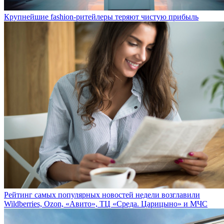
Крупнейшие fashion-ритейлеры теряют чистую прибыль
Рейтинг самых популярных новостей недели возглавили
Wildberries, Ozon, «Авито», ТЦ «Среда. Царицыно» и МЧС