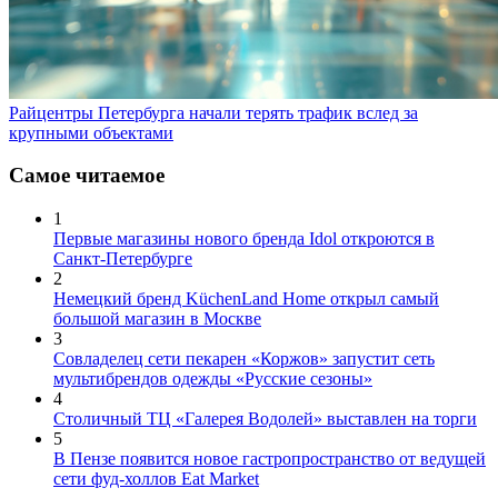
Райцентры Петербурга начали терять трафик вслед за
крупными объектами
Самое читаемое
1
Первые магазины нового бренда Idol откроются в
Санкт-Петербурге
2
Немецкий бренд KüchenLand Home открыл самый
большой магазин в Москве
3
Совладелец сети пекарен «Коржов» запустит сеть
мультибрендов одежды «Русские сезоны»
4
Столичный ТЦ «Галерея Водолей» выставлен на торги
5
В Пензе появится новое гастропространство от ведущей
сети фуд-холлов Eat Market