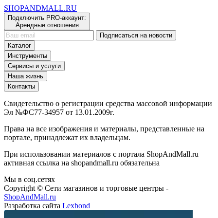
SHOP
AND
MALL.RU
Подключить PRO-аккаунт:
Арендные отношения
Подписаться на новости
Каталог
Инструменты
Сервисы и услуги
Наша жизнь
Контакты
Свидетельство о регистрации средства массовой информации
Эл №ФС77-34957 от 13.01.2009г.
Права на все изображения и материалы, представленные на
портале, принадлежат их владельцам.
При использовании материалов с портала ShopAndMall.ru
активная ссылка на shopandmall.ru обязательна
Мы в соц.сетях
Copyright © Сети магазинов и торговые центры -
ShopAndMall.ru
Разработка сайта
Lexbond