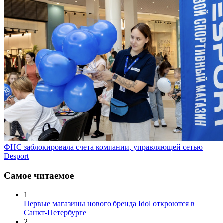
ФНС заблокировала счета компании, управляющей сетью
Desport
Самое читаемое
1
Первые магазины нового бренда Idol откроются в
Санкт-Петербурге