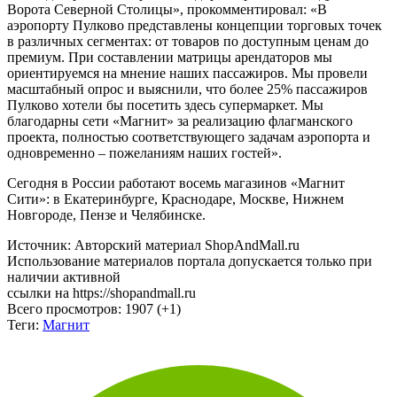
Леонид Сергеев, генеральный директор ООО «Воздушные
Ворота Северной Столицы», прокомментировал: «В
аэропорту Пулково представлены концепции торговых точек
в различных сегментах: от товаров по доступным ценам до
премиум. При составлении матрицы арендаторов мы
ориентируемся на мнение наших пассажиров. Мы провели
масштабный опрос и выяснили, что более 25% пассажиров
Пулково хотели бы посетить здесь супермаркет. Мы
благодарны сети «Магнит» за реализацию флагманского
проекта, полностью соответствующего задачам аэропорта и
одновременно – пожеланиям наших гостей».
Сегодня в России работают восемь магазинов «Магнит
Сити»: в Екатеринбурге, Краснодаре, Москве, Нижнем
Новгороде, Пензе и Челябинске.
Источник: Авторский материал ShopAndMall.ru
Использование материалов портала допускается только при
наличии активной
ссылки на https://shopandmall.ru
Всего просмотров:
1907 (+1)
Теги:
Магнит