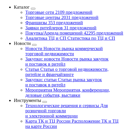
Каталог
Торговые сети
2109 предложений
Торговые центры
2031 предложений
Франшизы
353 предложений
Заявки ритейлеров
31 предложений
Покупка/Аренда помещений
42295 предложений
Аналитика ТЦ и СП
Статистика по ТЦ и СП
Новости
Новости
Новости рынка коммерческой
торговой недвижимости
Закупки: новости
Новости рынка закупок
и поставок в ритейл
Статьи
Статьи о торговой недвижимости,
ритейле и франчайзинге
Закупки: статьи
Статьи рынка закупок
и поставок в ритейл
Мероприятия
Мероприятия, конференции,
деловые события, выставки
Инструменты
Технологические решения и сервисы
Для
розничной торговли
и электронной коммерции
Карта ТК и ТЦ России
Расположение ТК и ТЦ
на карте России