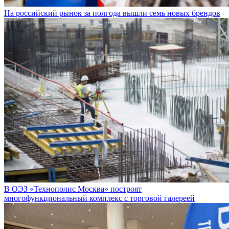
На российский рынок за полгода вышли семь новых брендов
В ОЭЗ «Технополис Москва» построят
многофункциональный комплекс с торговой галереей