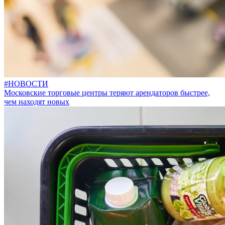
#НОВОСТИ
Московские торговые центры теряют арендаторов быстрее,
чем находят новых