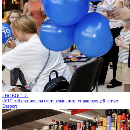
#НОВОСТИ
ФНС заблокировала счета компании, управляющей сетью
Desport