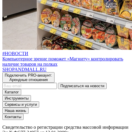
#НОВОСТИ
Компьютерное зрение поможет «Магниту» контролировать
наличие товаров на полках
SHOP
AND
MALL.RU
Подключить PRO-аккаунт:
Арендные отношения
Подписаться на новости
Каталог
Инструменты
Сервисы и услуги
Наша жизнь
Контакты
Свидетельство о регистрации средства массовой информации