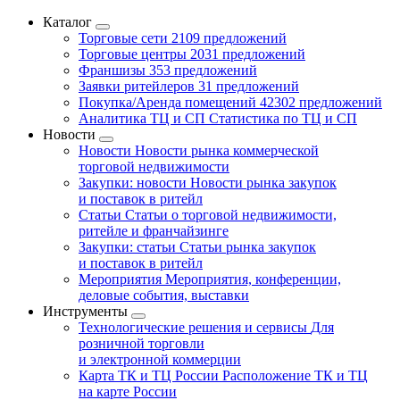
Каталог
Торговые сети
2109 предложений
Торговые центры
2031 предложений
Франшизы
353 предложений
Заявки ритейлеров
31 предложений
Покупка/Аренда помещений
42302 предложений
Аналитика ТЦ и СП
Статистика по ТЦ и СП
Новости
Новости
Новости рынка коммерческой
торговой недвижимости
Закупки: новости
Новости рынка закупок
и поставок в ритейл
Статьи
Статьи о торговой недвижимости,
ритейле и франчайзинге
Закупки: статьи
Статьи рынка закупок
и поставок в ритейл
Мероприятия
Мероприятия, конференции,
деловые события, выставки
Инструменты
Технологические решения и сервисы
Для
розничной торговли
и электронной коммерции
Карта ТК и ТЦ России
Расположение ТК и ТЦ
на карте России