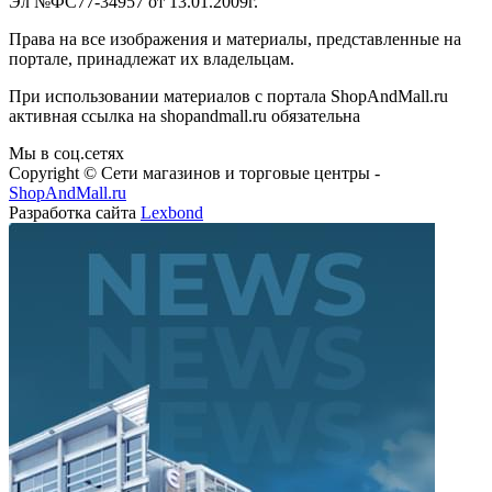
Эл №ФС77-34957 от 13.01.2009г.
Права на все изображения и материалы, представленные на
портале, принадлежат их владельцам.
При использовании материалов с портала ShopAndMall.ru
активная ссылка на shopandmall.ru обязательна
Мы в соц.сетях
Copyright © Сети магазинов и торговые центры -
ShopAndMall.ru
Разработка сайта
Lexbond