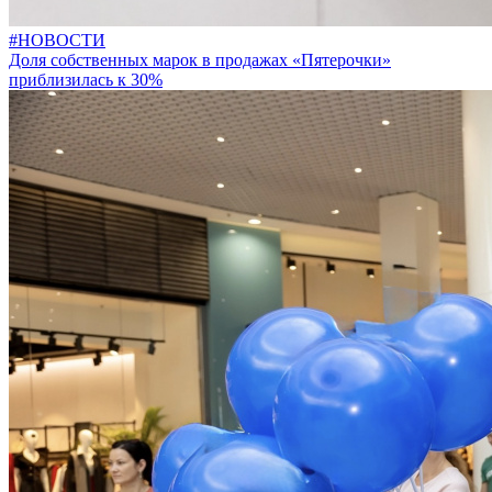
#НОВОСТИ
Доля собственных марок в продажах «Пятерочки»
приблизилась к 30%