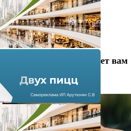
Управляющий ТЦ пишет вам
из будущего
11.06.2026 в 09:54
10 мин