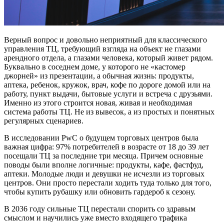
Верный вопрос и довольно неприятный для классического
управления ТЦ, требующий взгляда на объект не глазами
арендного отдела, а глазами человека, который живет рядом.
Буквально в соседнем доме, у которого не «кастомер
джорней» из презентации, а обычная жизнь: продукты,
аптека, ребенок, кружок, врач, кофе по дороге домой или на
работу, пункт выдачи, бытовые услуги и встреча с друзьями.
Именно из этого строится новая, живая и необходимая
система работы ТЦ. Не из вывесок, а из простых и понятных
регулярных сценариев.
В исследовании PwC о будущем торговых центров была
важная цифра: 97% потребителей в возрасте от 18 до 39 лет
посещали ТЦ за последние три месяца. Причем основные
поводы были вполне логичные: продукты, кафе, фастфуд,
аптеки. Молодые люди и девушки не исчезли из торговых
центров. Они просто перестали ходить туда только для того,
чтобы купить рубашку или обновить гардероб к сезону.
В 2036 году сильные ТЦ перестали спорить со здравым
смыслом и научились уже вместо входящего трафика