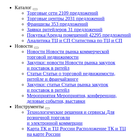
Каталог
Торговые сети
2109 предложений
Торговые центры
2031 предложений
Франшизы
353 предложений
Заявки ритейлеров
31 предложений
Покупка/Аренда помещений
42295 предложений
Аналитика ТЦ и СП
Статистика по ТЦ и СП
Новости
Новости
Новости рынка коммерческой
торговой недвижимости
Закупки: новости
Новости рынка закупок
и поставок в ритейл
Статьи
Статьи о торговой недвижимости,
ритейле и франчайзинге
Закупки: статьи
Статьи рынка закупок
и поставок в ритейл
Мероприятия
Мероприятия, конференции,
деловые события, выставки
Инструменты
Технологические решения и сервисы
Для
розничной торговли
и электронной коммерции
Карта ТК и ТЦ России
Расположение ТК и ТЦ
на карте России