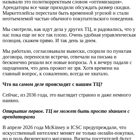
называли это политкорректным словом «оптимизация».
Арендаторы все чаще приходили обсуждать размер скидки.
Маркетплейсы перестали быть временной угрозой и стали
неотъемлемой частью обычного покупательского поведения.
Мы смотрели, как идут дела у других ТЦ, и радовались, что у
нас пока еще не все так плохо. Очень удобная управленческая
позиция, скажем прямо. И так день за днем.
Мы работали, согласовывали вывески, спорили по пунктам
договора, переносили встречи, отвечали на письма и
бесконечно решали все новые вопросы. А к вечеру падали с
ощущением, что день прожит не зря. Хотя времени на
главный вопрос, к сожалению, всегда не хватало.
Что на самом деле происходит с нашим ТЦ?
Сейчас, из 2036 года, это выглядит странно и даже немного
наивно.
Открытие первое. ТЦ не может быть просто зданием с
арендаторами
В апреле 2026 года McKinsey и ICSC предупреждали, что
искусственный интеллект меняет не только онлайн-покупки,
но и роль физического магазина. Визиты посетителей будут