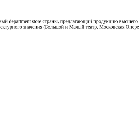
ный department store страны, предлагающий продукцию высшего
тектурного значения (Большой и Малый театр, Московская Опер