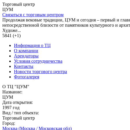
Торговый центр
ЦУМ
Связаться с торговым центром
Продолжая вековые традиции, ЦУМ и сегодня – первый и глав
непосредственной близости от памятников культурного и архи
Художе...
5841 (+1)
Информация о ТЦ
О компании
Арендаторы
Условия сотрудничества
Контакты
Новости торгового центра
Фотогалерея
О ТЦ "ЦУМ"
Название:
ЦУМ
Дата открытия:
1997 год
Вид / тип объекта:
Торговый центр
Город:
Москва (Москва / Московская обл)