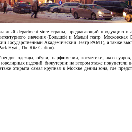
главный department store страны, предлагающий продукцию в
хитектурного значения (Большой и Малый театр, Московская 
ий Государственный Академический Театр РАМТ), а также выс
k Hyatt, The Ritz Carlton).
рендов одежды, обуви, парфюмерии, косметики, аксессуаров,
 ювелирных изделий, бижутерии; на втором этаже покупатели н
этаже открыта самая крупная в Москве деним-зона, где предс