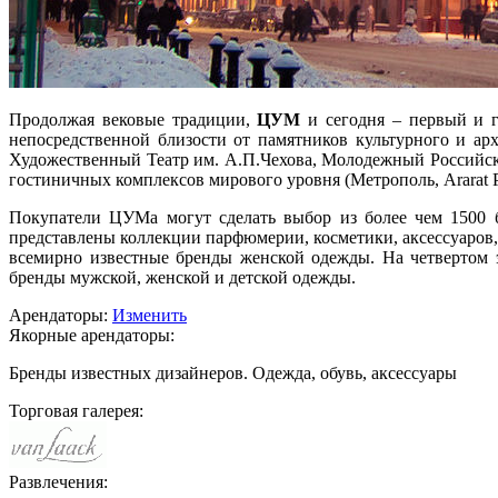
Продолжая вековые традиции,
ЦУМ
и сегодня – первый и 
непосредственной близости от памятников культурного и ар
Художественный Театр им. А.П.Чехова, Молодежный Российск
гостиничных комплексов мирового уровня (Метрополь, Ararat Par
Покупатели ЦУМа могут сделать выбор из более чем 1500 б
представлены коллекции парфюмерии, косметики, аксессуаров,
всемирно известные бренды женской одежды. На четвертом 
бренды мужской, женской и детской одежды.
Арендаторы:
Изменить
Якорные арендаторы:
Бренды известных дизайнеров. Одежда, обувь, аксессуары
Торговая галерея:
Развлечения: