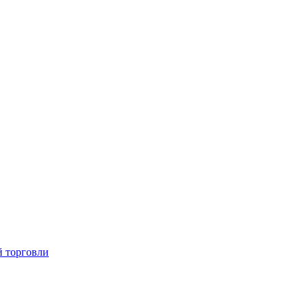
й торговли