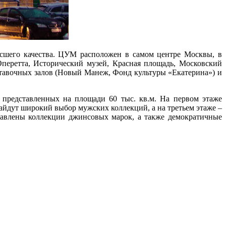
ысшего качества. ЦУМ расположен в самом центре Москвы, в
Оперетта, Исторический музей, Красная площадь, Московский
тавочных залов (Новый Манеж, Фонд культуры «Екатерина») и
 представленных на площади 60 тыс. кв.м. На первом этаже
айдут широкий выбор мужских коллекций, а на третьем этаже –
тавлены коллекции джинсовых марок, а также демократичные