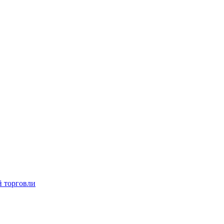
й торговли