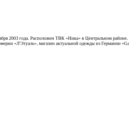
ября 2003 года. Расположен ТВК «Ника» в Центральном районе.
мерии «Л'Этуаль», магазин актуальной одежды из Германии «Gar