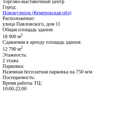
Торгово-выставочный центр
Город:
Новокузнецк (Кемеровская обл)
Расположение:
улица Павловского, дом 11
Общая площадь здания:
2
18 900 м
Сдаваемая в аренду площадь здания:
2
12 790 м
Этажность:
2 этажа
Парковка:
Наземная бесплатная парковка на 750 м/м
Посещаемость:
Время работы ТЦ:
10:00-22:00