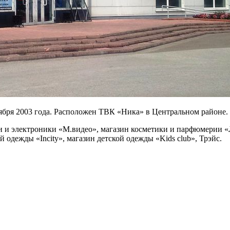
ября 2003 года. Расположен ТВК «Ника» в Центральном районе.
 и электроники «М.видео», магазин косметики и парфюмерии «Л
одежды «Incity», магазин детской одежды «Kids club», Трэйс.