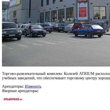
Торгово-развлекательный комплекс Колизей ATRIUM располож
учебных заведений, что обеспечивает торговому центру хорошу
Арендаторы:
Изменить
Якорные арендаторы: