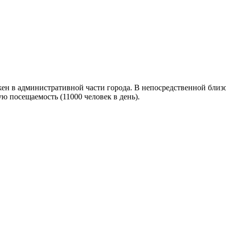
н в административной части города. В непосредственной близо
ю посещаемость (11000 человек в день).