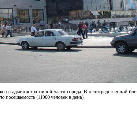
ен в административной части города. В непосредственной близ
ю посещаемость (11000 человек в день).