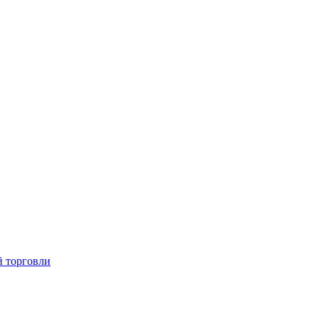
й торговли