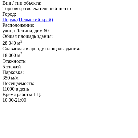
Вид / тип объекта:
Торгово-развлекательный центр
Город:
Пермь (Пермский край)
Расположение:
улица Ленина, дом 60
Общая площадь здания:
2
28 340 м
Сдаваемая в аренду площадь здания:
2
18 000 м
Этажность:
5 этажей
Парковка:
350 м/м
Посещаемость:
11000 в день
Время работы ТЦ:
10:00-21:00