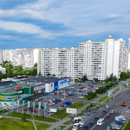
Посещаемость:
4000-6000 чел/сутки
Время работы ТЦ:
10:00 - 22:00