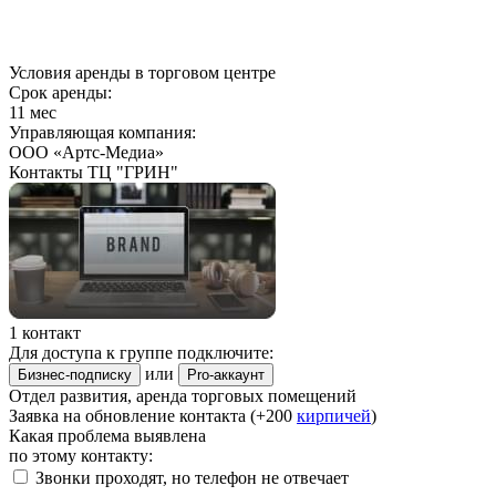
Условия аренды в торговом центре
Срок аренды:
11 мес
Управляющая компания:
ООО «Артс-Медиа»
Контакты ТЦ "ГРИН"
1 контакт
Для доступа к группе подключите:
или
Бизнес-подписку
Pro-аккаунт
Отдел развития, аренда торговых помещений
Заявка на обновление контакта (+200
кирпичей
)
Какая проблема выявлена
по этому контакту:
Звонки проходят, но телефон не отвечает