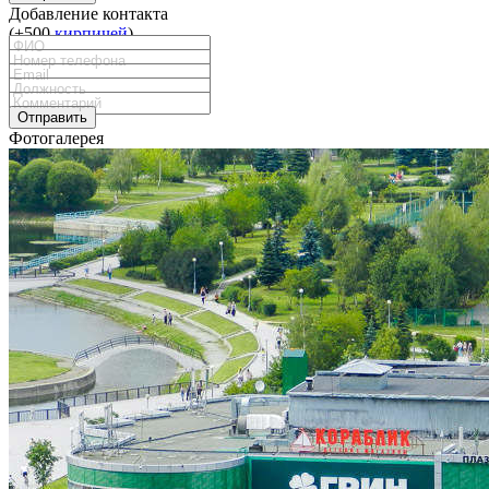
Добавление контакта
(+500
кирпичей
)
Отправить
Фотогалерея