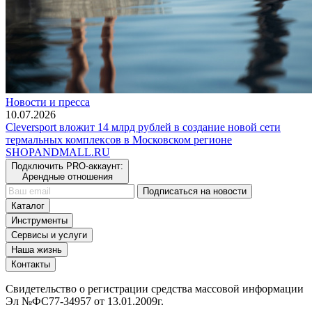
Новости и пресса
10.07.2026
Cleversport вложит 14 млрд рублей в создание новой сети
термальных комплексов в Московском регионе
SHOP
AND
MALL.RU
Подключить PRO-аккаунт:
Арендные отношения
Подписаться на новости
Каталог
Инструменты
Сервисы и услуги
Наша жизнь
Контакты
Свидетельство о регистрации средства массовой информации
Эл №ФС77-34957 от 13.01.2009г.