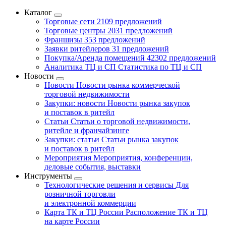
Каталог
Торговые сети
2109 предложений
Торговые центры
2031 предложений
Франшизы
353 предложений
Заявки ритейлеров
31 предложений
Покупка/Аренда помещений
42302 предложений
Аналитика ТЦ и СП
Статистика по ТЦ и СП
Новости
Новости
Новости рынка коммерческой
торговой недвижимости
Закупки: новости
Новости рынка закупок
и поставок в ритейл
Статьи
Статьи о торговой недвижимости,
ритейле и франчайзинге
Закупки: статьи
Статьи рынка закупок
и поставок в ритейл
Мероприятия
Мероприятия, конференции,
деловые события, выставки
Инструменты
Технологические решения и сервисы
Для
розничной торговли
и электронной коммерции
Карта ТК и ТЦ России
Расположение ТК и ТЦ
на карте России