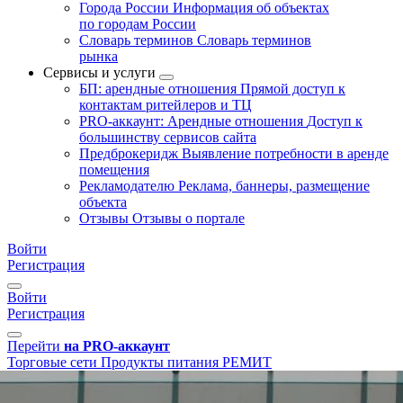
Города России
Информация об объектах
по городам России
Словарь терминов
Словарь терминов
рынка
Сервисы и услуги
БП: арендные отношения
Прямой доступ к
контактам ритейлеров и ТЦ
PRO-аккаунт: Арендные отношения
Доступ к
большинству сервисов сайта
Предброкеридж
Выявление потребности в аренде
помещения
Рекламодателю
Реклама, баннеры, размещение
объекта
Отзывы
Отзывы о портале
Войти
Регистрация
Войти
Регистрация
Перейти
на PRO-аккаунт
Торговые сети
Продукты питания
РЕМИТ