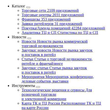
Каталог
Торговые сети
2109 предложений
Торговые центры
2031 предложений
Франшизы
353 предложений
Заявки ритейлеров
31 предложений
Покупка/Аренда помещений
42284 предложений
Аналитика ТЦ и СП
Статистика по ТЦ и СП
Новости
Новости
Новости рынка коммерческой
торговой недвижимости
Закупки: новости
Новости рынка закупок
и поставок в ритейл
Статьи
Статьи о торговой недвижимости,
ритейле и франчайзинге
Закупки: статьи
Статьи рынка закупок
и поставок в ритейл
Мероприятия
Мероприятия, конференции,
деловые события, выставки
Инструменты
Технологические решения и сервисы
Для
розничной торговли
и электронной коммерции
Карта ТК и ТЦ России
Расположение ТК и ТЦ
на карте России