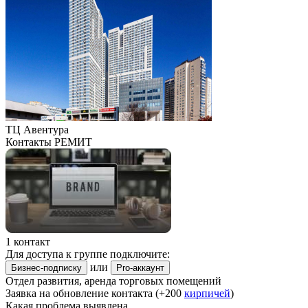
ТЦ Авентура
Контакты РЕМИТ
1 контакт
Для доступа к группе подключите:
или
Бизнес-подписку
Pro-аккаунт
Отдел развития, аренда торговых помещений
Заявка на обновление контакта (+200
кирпичей
)
Какая проблема выявлена