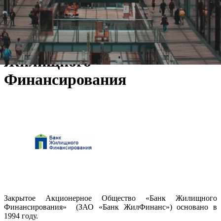
Изменить
Показать все
Наличие франчайзинга
Нет
О компании Банк
Жилищного
Финансирования
Закрытое Акционерное Общество «Банк Жилищного
Финансирования» (ЗАО «Банк ЖилФинанс») основано в
1994 году.