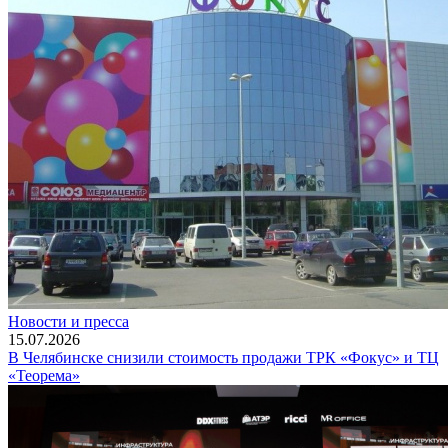
Новости и пресса
15.07.2026
В Челябинске снизили стоимость продажи ТРК «Фокус» и ТЦ
«Теорема»