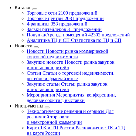
Каталог
Торговые сети
2109 предложений
Торговые центры
2031 предложений
Франшизы
353 предложений
Заявки ритейлеров
31 предложений
Покупка/Аренда помещений
42302 предложений
Аналитика ТЦ и СП
Статистика по ТЦ и СП
Новости
Новости
Новости рынка коммерческой
торговой недвижимости
Закупки: новости
Новости рынка закупок
и поставок в ритейл
Статьи
Статьи о торговой недвижимости,
ритейле и франчайзинге
Закупки: статьи
Статьи рынка закупок
и поставок в ритейл
Мероприятия
Мероприятия, конференции,
деловые события, выставки
Инструменты
Технологические решения и сервисы
Для
розничной торговли
и электронной коммерции
Карта ТК и ТЦ России
Расположение ТК и ТЦ
на карте России