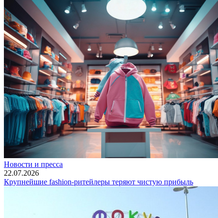
Новости и пресса
22.07.2026
Крупнейшие fashion-ритейлеры теряют чистую прибыль