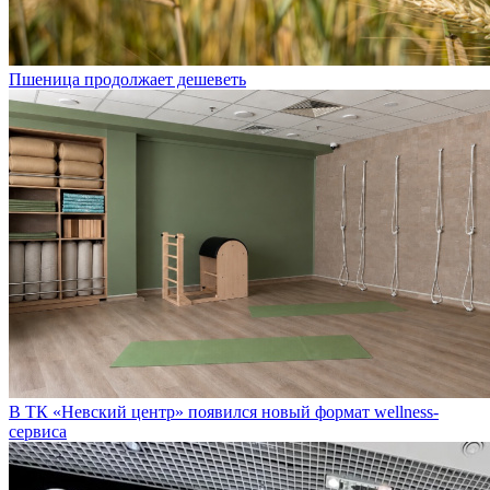
Пшеница продолжает дешеветь
В ТК «Невский центр» появился новый формат wellness-
сервиса