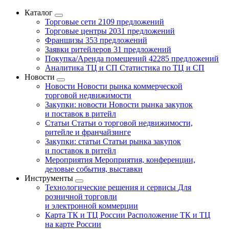
Каталог
Торговые сети
2109 предложений
Торговые центры
2031 предложений
Франшизы
353 предложений
Заявки ритейлеров
31 предложений
Покупка/Аренда помещений
42285 предложений
Аналитика ТЦ и СП
Статистика по ТЦ и СП
Новости
Новости
Новости рынка коммерческой
торговой недвижимости
Закупки: новости
Новости рынка закупок
и поставок в ритейл
Статьи
Статьи о торговой недвижимости,
ритейле и франчайзинге
Закупки: статьи
Статьи рынка закупок
и поставок в ритейл
Мероприятия
Мероприятия, конференции,
деловые события, выставки
Инструменты
Технологические решения и сервисы
Для
розничной торговли
и электронной коммерции
Карта ТК и ТЦ России
Расположение ТК и ТЦ
на карте России