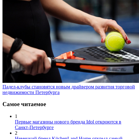
Падел-клубы становятся новым драйвером развития торговой
недвижимости Петербурга
Самое читаемое
1
Первые магазины нового бренда Idol откроются в
Санкт-Петербурге
2
Немецкий бренд KüchenLand Home открыл самый