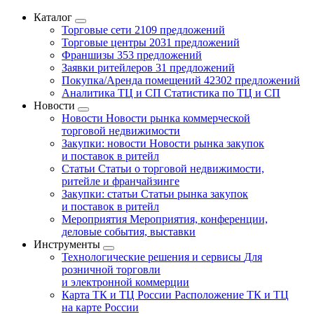
Каталог
Торговые сети
2109 предложений
Торговые центры
2031 предложений
Франшизы
353 предложений
Заявки ритейлеров
31 предложений
Покупка/Аренда помещений
42302 предложений
Аналитика ТЦ и СП
Статистика по ТЦ и СП
Новости
Новости
Новости рынка коммерческой
торговой недвижимости
Закупки: новости
Новости рынка закупок
и поставок в ритейл
Статьи
Статьи о торговой недвижимости,
ритейле и франчайзинге
Закупки: статьи
Статьи рынка закупок
и поставок в ритейл
Мероприятия
Мероприятия, конференции,
деловые события, выставки
Инструменты
Технологические решения и сервисы
Для
розничной торговли
и электронной коммерции
Карта ТК и ТЦ России
Расположение ТК и ТЦ
на карте России