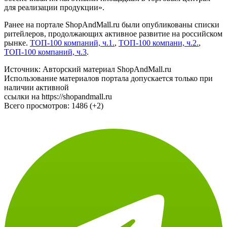
для реализации продукции».
Ранее на портале ShopAndMall.ru были опубликованы списки
ритейлеров, продолжающих активное развитие на российском
рынке.
ТОП-100 компаний, ч.1.
,
ТОП-100 компани, ч.2.
,
ТОП-100 компаний, ч.3
.
Источник: Авторский материал ShopAndMall.ru
Использование материалов портала допускается только при
наличии активной
ссылки на https://shopandmall.ru
Всего просмотров:
1486 (+2)