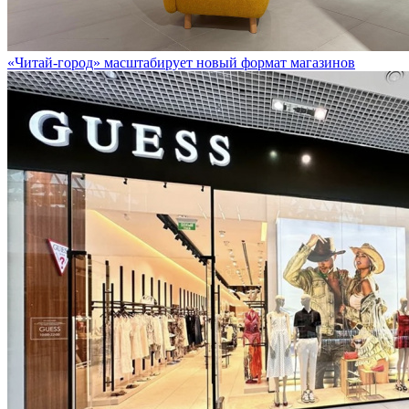
«Читай-город» масштабирует новый формат магазинов