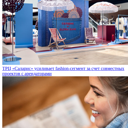
ТРЦ «Саларис» усиливает fashion-сегмент за счет совместных
проектов с арендаторами