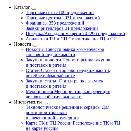
Каталог
Торговые сети
2109 предложений
Торговые центры
2031 предложений
Франшизы
353 предложений
Заявки ритейлеров
31 предложений
Покупка/Аренда помещений
42296 предложений
Аналитика ТЦ и СП
Статистика по ТЦ и СП
Новости
Новости
Новости рынка коммерческой
торговой недвижимости
Закупки: новости
Новости рынка закупок
и поставок в ритейл
Статьи
Статьи о торговой недвижимости,
ритейле и франчайзинге
Закупки: статьи
Статьи рынка закупок
и поставок в ритейл
Мероприятия
Мероприятия, конференции,
деловые события, выставки
Инструменты
Технологические решения и сервисы
Для
розничной торговли
и электронной коммерции
Карта ТК и ТЦ России
Расположение ТК и ТЦ
на карте России