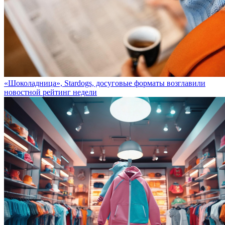
«Шоколадница», Stardogs, досуговые форматы возглавили
новостной рейтинг недели