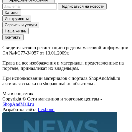
Арендные отношения
Подписаться на новости
Каталог
Инструменты
Сервисы и услуги
Наша жизнь
Контакты
Свидетельство о регистрации средства массовой информации
Эл №ФС77-34957 от 13.01.2009г.
Права на все изображения и материалы, представленные на
портале, принадлежат их владельцам.
При использовании материалов с портала ShopAndMall.ru
активная ссылка на shopandmall.ru обязательна
Мы в соц.сетях
Copyright © Сети магазинов и торговые центры -
ShopAndMall.ru
Разработка сайта
Lexbond