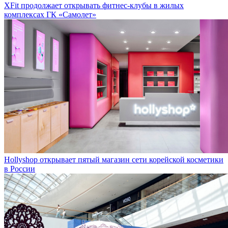
XFit продолжает открывать фитнес-клубы в жилых
комплексах ГК «Самолет»
Hollyshop открывает пятый магазин сети корейской косметики
в России