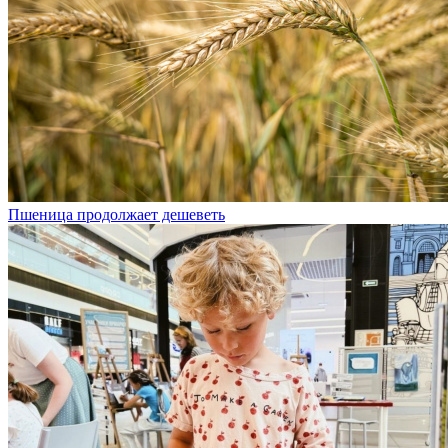
Пшеница продолжает дешеветь