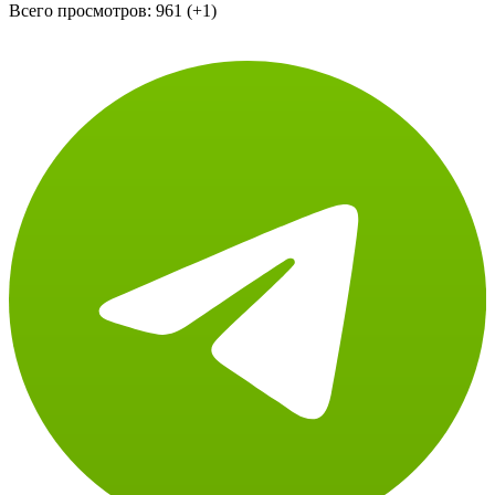
ссылки на https://shopandmall.ru
Всего просмотров:
961 (+1)