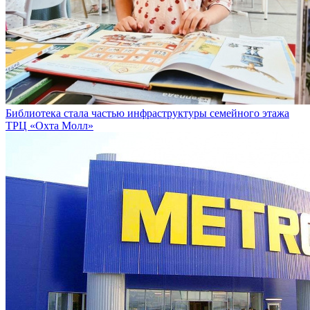
Библиотека стала частью инфраструктуры семейного этажа
ТРЦ «Охта Молл»