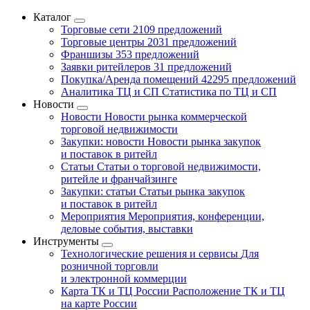
Каталог
Торговые сети
2109 предложений
Торговые центры
2031 предложений
Франшизы
353 предложений
Заявки ритейлеров
31 предложений
Покупка/Аренда помещений
42295 предложений
Аналитика ТЦ и СП
Статистика по ТЦ и СП
Новости
Новости
Новости рынка коммерческой
торговой недвижимости
Закупки: новости
Новости рынка закупок
и поставок в ритейл
Статьи
Статьи о торговой недвижимости,
ритейле и франчайзинге
Закупки: статьи
Статьи рынка закупок
и поставок в ритейл
Мероприятия
Мероприятия, конференции,
деловые события, выставки
Инструменты
Технологические решения и сервисы
Для
розничной торговли
и электронной коммерции
Карта ТК и ТЦ России
Расположение ТК и ТЦ
на карте России