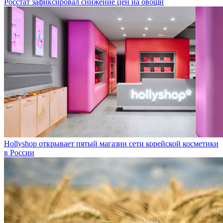
Росстат зафиксировал снижение цен на овощи
Hollyshop открывает пятый магазин сети корейской косметики
в России